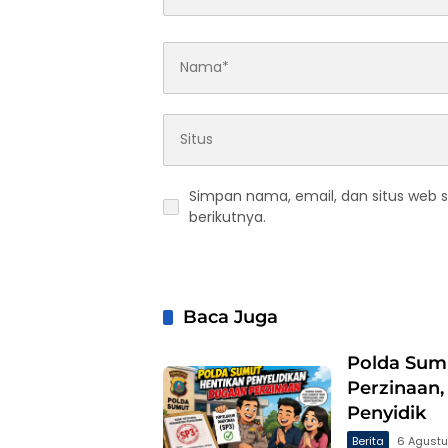
Simpan nama, email, dan situs web 
berikutnya.
Baca Juga
Polda Sum
Perzinaan,
Penyidik
Berita
6 Agust