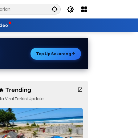
ideo
Top Up Sekarang
🔥 Trending
ta Viral Terkini Update