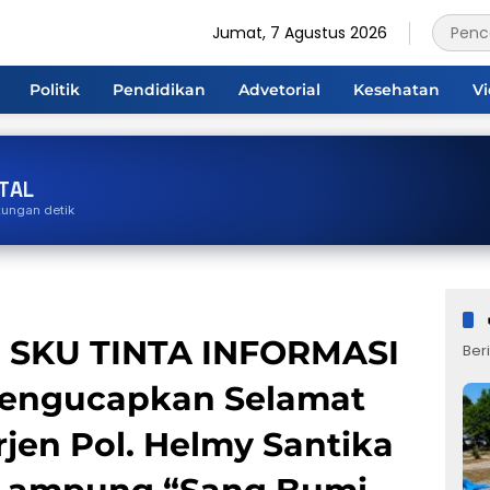
Jumat, 7 Agustus 2026
Politik
Pendidikan
Advetorial
Kesehatan
V
TAL
tungan detik
i SKU TINTA INFORMASI
Beri
Mengucapkan Selamat
rjen Pol. Helmy Santika