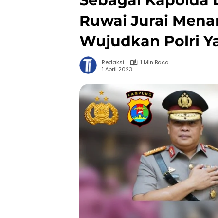
Sebagai Kapolda
Ruwai Jurai Mena
Wujudkan Polri Ya
Redaksi
1 Min Baca
1 April 2023