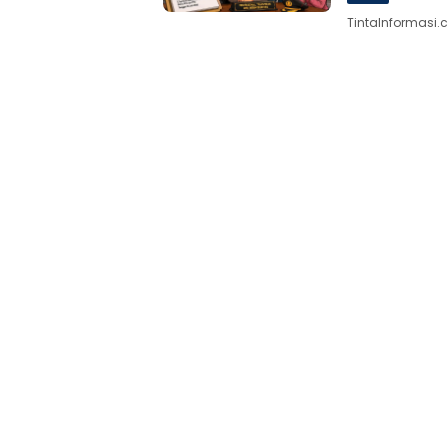
TintaInformasi.