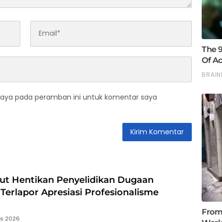
saya pada peramban ini untuk komentar saya
ut Hentikan Penyelidikan Dugaan
 Terlapor Apresiasi Profesionalisme
us 2026