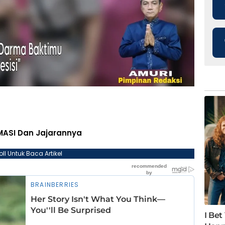
MASI Dan Jajarannya
oll Untuk Baca Artikel