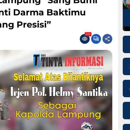
 Lampung “Sang Bumi
nti Darma Baktimu
ng Presisi”
263