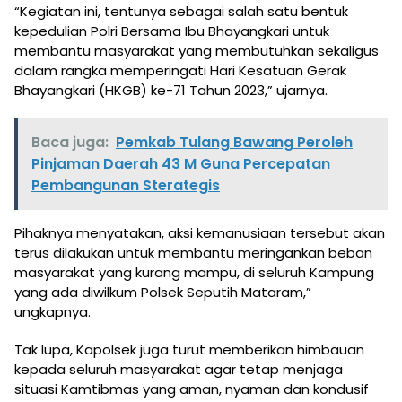
“Kegiatan ini, tentunya sebagai salah satu bentuk
kepedulian Polri Bersama Ibu Bhayangkari untuk
membantu masyarakat yang membutuhkan sekaligus
dalam rangka memperingati Hari Kesatuan Gerak
Bhayangkari (HKGB) ke-71 Tahun 2023,” ujarnya.
Baca juga:
Pemkab Tulang Bawang Peroleh
Pinjaman Daerah 43 M Guna Percepatan
Pembangunan Sterategis
Pihaknya menyatakan, aksi kemanusiaan tersebut akan
terus dilakukan untuk membantu meringankan beban
masyarakat yang kurang mampu, di seluruh Kampung
yang ada diwilkum Polsek Seputih Mataram,”
ungkapnya.
Tak lupa, Kapolsek juga turut memberikan himbauan
kepada seluruh masyarakat agar tetap menjaga
situasi Kamtibmas yang aman, nyaman dan kondusif