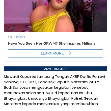
ADVERTISEMENT
Mewakili Kapolres Lampung Tengah AKBP Doffie Fahlevi
Sanjaya, S.I.K., M.Si, Kapolsek Seputih Mataram Iptu Y.
Budi Santoso mengatakan kegiatan tersebut
merupakan salah satu wujud kepedulian Ibu-Ibu
Bhayangkari, khususnya Bhayangkari Polsek Seputih
Mataram kepada masyarakat yang membutuhkan.