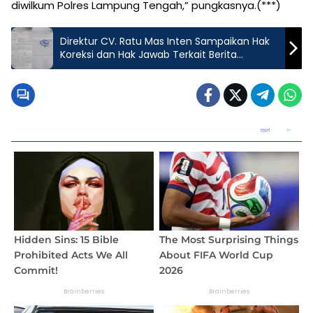
diwilkum Polres Lampung Tengah,” pungkasnya.(***)
Direktur CV. Ratu Mas Inten Sampaikan Hak
Koreksi dan Hak Jawab Terkait Berita
Pengadaan Hewan Ternak Disnakkeswan TA
2020, 2021 dan 2022