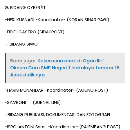
G. BIDANG CYBER/IT
-HERI KUSNADI -Koordinator- (KORAN SINAR PAGI)
-FIDIEL CASTRO (SIDAKPOST)
H. BIDANG SIWO
Baca juga:
Kekerasan anak di Ogan Ilir"
Oknum Guru SMP Negeri 1 Indralaya tampar 18
Anak didik nya
-HARIS MUNANDAR -Koordinator- (AGUNG POST)
-SYA’RONI (JURNAL LINE)
I. BIDANG PUBLIKASI, DOKUMENTASI DAN FOTOGRAFI
-ISRO’ ANTONI Ssos -Koordinator- (PALEMBANG POST)