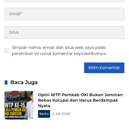
Simpan nama, email, dan situs web saya pada
peramban ini untuk komentar saya berikutnya.
Baca Juga
Opini WTP Pemkab OKI Bukan Jaminan
Bebas Korupsi dan Harus Berdampak
Nyata
Berita
2 Juli 2026