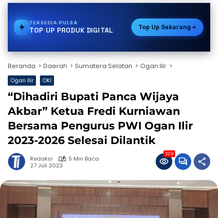
TERSEDIA
PDAM
Top Up Sekarang
TOP UP PRODUK DIGITAL
Beranda
Daerah
Sumatera Selatan
Ogan Ilir
Ogan Ilir
OKI
“Dihadiri Bupati Panca Wijaya
Akbar” Ketua Fredi Kurniawan
Bersama Pengurus PWI Ogan Ilir
2023-2026 Selesai Dilantik
329
Redaksi
5 Min Baca
27 Juli 2023