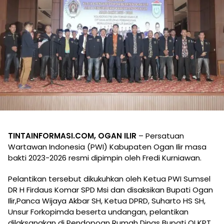
TINTAINFORMASI.COM, OGAN ILIR
– Persatuan
Wartawan Indonesia (PWI) Kabupaten Ogan Ilir masa
bakti 2023-2026 resmi dipimpin oleh Fredi Kurniawan.
Pelantikan tersebut dikukuhkan oleh Ketua PWI Sumsel
DR H Firdaus Komar SPD Msi dan disaksikan Bupati Ogan
Ilir,Panca Wijaya Akbar SH, Ketua DPRD, Suharto HS SH,
Unsur Forkopimda beserta undangan, pelantikan
dilaksanakan di Pendopoan Rumah Dinas Bupati OI KPT