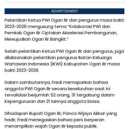
ADVERTISEMENT
Pelantikan Ketua PWI Ogan Ilir dan pengurus masa bakti
2023-2026 mengusung tema “Kolaborasi PWI dan
Pemkab Ogan Ilir Ciptakan Akselerasi Pembangunan,
Mewujudkan Ogan Ilir Bangkit.”
Selain pelantikan Ketua PWI Ogan Ilir dan pengurus, juga
dilaksanakan pelantikan pengurus Ikatan Keluarga
Wartawan Indonesia (IKWI) Kabupaten Ogan Ilir masa
bakti 2023-2026.
Dalam sambutannya, Fredi memaparkan bahwa
anggota PWI Ogan Ilir secara keseluruhan saat ini
tervalidasi berjumlah 52 orang, 31 tergabung dalam
Kepengurusan dan 21 lainnya anggota biasa.
Dihadapan Bupati Ogan Ilir, Panca Wijaya Akbar yang
hadir, Fredi menegaskan bahwa pers berperan
menampilkan wajah Ogan Ilir kepada publik.