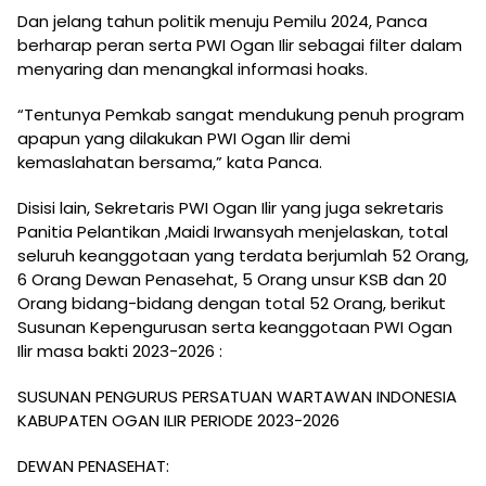
Dan jelang tahun politik menuju Pemilu 2024, Panca
berharap peran serta PWI Ogan Ilir sebagai filter dalam
menyaring dan menangkal informasi hoaks.
“Tentunya Pemkab sangat mendukung penuh program
apapun yang dilakukan PWI Ogan Ilir demi
kemaslahatan bersama,” kata Panca.
Disisi lain, Sekretaris PWI Ogan Ilir yang juga sekretaris
Panitia Pelantikan ,Maidi Irwansyah menjelaskan, total
seluruh keanggotaan yang terdata berjumlah 52 Orang,
6 Orang Dewan Penasehat, 5 Orang unsur KSB dan 20
Orang bidang-bidang dengan total 52 Orang, berikut
Susunan Kepengurusan serta keanggotaan PWI Ogan
Ilir masa bakti 2023-2026 :
SUSUNAN PENGURUS PERSATUAN WARTAWAN INDONESIA
KABUPATEN OGAN ILIR PERIODE 2023-2026
DEWAN PENASEHAT: