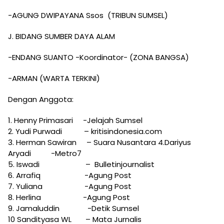
-AGUNG DWIPAYANA Ssos (TRIBUN SUMSEL)
J. BIDANG SUMBER DAYA ALAM
-ENDANG SUANTO -Koordinator- (ZONA BANGSA)
-ARMAN (WARTA TERKINI)
Dengan Anggota:
1. Henny Primasari -Jelajah Sumsel
2. Yudi Purwadi – kritisindonesia.com
3. Herman Sawiran – Suara Nusantara 4.Dariyus
Aryadi -Metro7
5. Iswadi – Bulletinjournalist
6. Arrafiq -Agung Post
7. Yuliana -Agung Post
8. Herlina -Agung Post
9. Jamaluddin -Detik Sumsel
10 Sandityasa WL – Mata Jurnalis