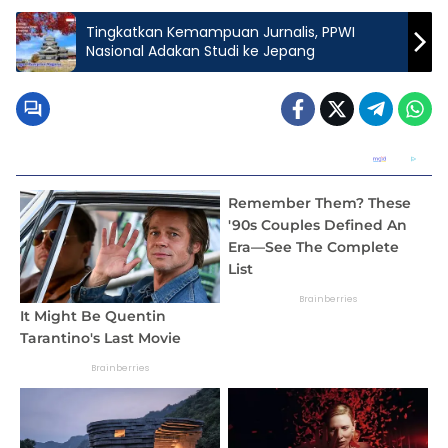
Tingkatkan Kemampuan Jurnalis, PPWI
Nasional Adakan Studi ke Jepang