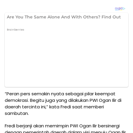
“Peran pers semakin nyata sebagai pilar keempat
demokrasi. Begitu juga yang dilakukan PWI Ogan Ilir di
daerah tercinta ini,” kata Fredi saat memberi
sambutan.
Fredi berjanji akan memimpin PWI Ogan Ilir bersinergi
dengan pemerintah daerah dalam visi menuju Ogan Ilir