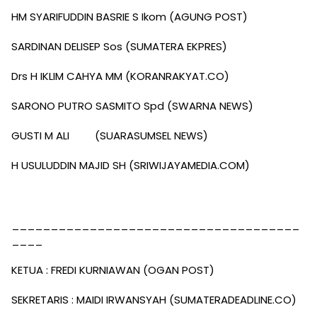
HM SYARIFUDDIN BASRIE S Ikom (AGUNG POST)
SARDINAN DELISEP Sos (SUMATERA EKPRES)
Drs H IKLIM CAHYA MM (KORANRAKYAT.CO)
SARONO PUTRO SASMITO Spd (SWARNA NEWS)
GUSTI M ALI (SUARASUMSEL NEWS)
H USULUDDIN MAJID SH (SRIWIJAYAMEDIA.COM)
_____________________________________
____
KETUA : FREDI KURNIAWAN (OGAN POST)
SEKRETARIS : MAIDI IRWANSYAH (SUMATERADEADLINE.CO)