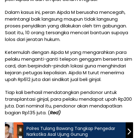
Dalam kasus ini, peran Aipda M berusaha mencegah,
merintangi baik langsung maupun tidak langsung
proses penyidikan yang dilakukan oleh tim gabungan.
Saat itu, 10 orang tersangka mencari bantuan supaya
lolos dari jeratan hukum.
Ketemulah dengan Aipda M yang mengarahkan para
pelaku menganti-ganti telepon genggam berserta sim
card, dan berpindah-pindah lokasi guna menghindari
kejaran petugas kepolisian. Aipda M turut menerima
upah Rp612 juta dari sindikat jual beli ginjal.
Tiap kali berhasil mendatangkan pendonor untuk
transplantasi ginjal, para pelaku mendapat upah Rp200
juta. Dari nominal itu, pendonor akan mendapatkan
bagian Rp135 juta. (
Red
)
Polres Tulang Bawang Tangkap Pengedar
Narkotika Asal Ujung Gunung