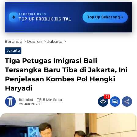
TERSEDIA
PAKET DATA
Top Up Sekarang
TOP UP PRODUK DIGITAL
Beranda
Daerah
Jakarta
Jakarta
Tiga Petugas Imigrasi Bali
Tersangka Baru Tiba di Jakarta, Ini
Penjelasan Kombes Pol Hengki
Haryadi
153
Redaksi
5 Min Baca
29 Juli 2023