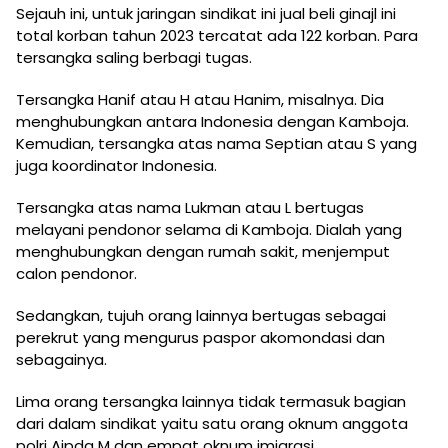
Sejauh ini, untuk jaringan sindikat ini jual beli ginajl ini
total korban tahun 2023 tercatat ada 122 korban. Para
tersangka saling berbagi tugas.
Tersangka Hanif atau H atau Hanim, misalnya. Dia
menghubungkan antara Indonesia dengan Kamboja.
Kemudian, tersangka atas nama Septian atau S yang
juga koordinator Indonesia.
Tersangka atas nama Lukman atau L bertugas
melayani pendonor selama di Kamboja. Dialah yang
menghubungkan dengan rumah sakit, menjemput
calon pendonor.
Sedangkan, tujuh orang lainnya bertugas sebagai
perekrut yang mengurus paspor akomondasi dan
sebagainya.
Lima orang tersangka lainnya tidak termasuk bagian
dari dalam sindikat yaitu satu orang oknum anggota
polri Aipda M dan empat oknum imigrasi.