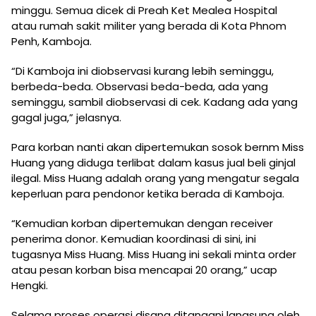
minggu. Semua dicek di Preah Ket Mealea Hospital
atau rumah sakit militer yang berada di Kota Phnom
Penh, Kamboja.
“Di Kamboja ini diobservasi kurang lebih seminggu,
berbeda-beda. Observasi beda-beda, ada yang
seminggu, sambil diobservasi di cek. Kadang ada yang
gagal juga,” jelasnya.
Para korban nanti akan dipertemukan sosok bernm Miss
Huang yang diduga terlibat dalam kasus jual beli ginjal
ilegal. Miss Huang adalah orang yang mengatur segala
keperluan para pendonor ketika berada di Kamboja.
“Kemudian korban dipertemukan dengan receiver
penerima donor. Kemudian koordinasi di sini, ini
tugasnya Miss Huang. Miss Huang ini sekali minta order
atau pesan korban bisa mencapai 20 orang,” ucap
Hengki.
Selama proses operasi disana ditangani langsung oleh