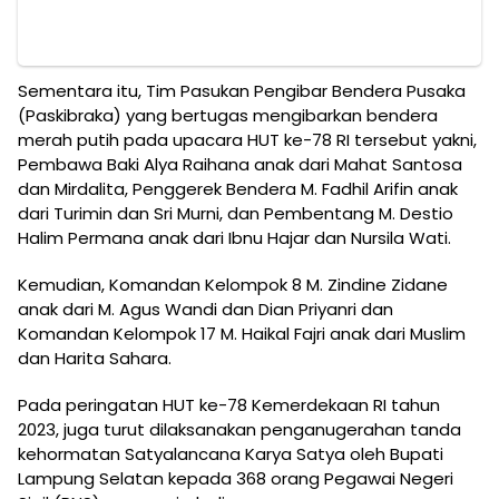
Sementara itu, Tim Pasukan Pengibar Bendera Pusaka
(Paskibraka) yang bertugas mengibarkan bendera
merah putih pada upacara HUT ke-78 RI tersebut yakni,
Pembawa Baki Alya Raihana anak dari Mahat Santosa
dan Mirdalita, Penggerek Bendera M. Fadhil Arifin anak
dari Turimin dan Sri Murni, dan Pembentang M. Destio
Halim Permana anak dari Ibnu Hajar dan Nursila Wati.
Kemudian, Komandan Kelompok 8 M. Zindine Zidane
anak dari M. Agus Wandi dan Dian Priyanri dan
Komandan Kelompok 17 M. Haikal Fajri anak dari Muslim
dan Harita Sahara.
Pada peringatan HUT ke-78 Kemerdekaan RI tahun
2023, juga turut dilaksanakan penganugerahan tanda
kehormatan Satyalancana Karya Satya oleh Bupati
Lampung Selatan kepada 368 orang Pegawai Negeri