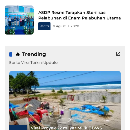
ASDP Resmi Terapkan Sterilisasi
Pelabuhan di Enam Pelabuhan Utama
Berita
6 Agustus 2026
🔥 Trending
Berita Viral Terkini Update
Viral Proyek 22 milyar Milik BBWS