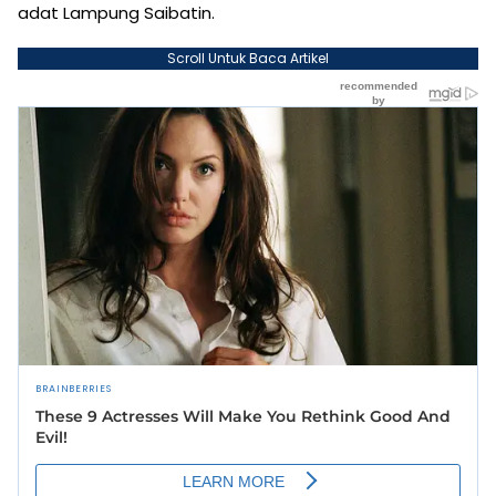
adat Lampung Saibatin.
Scroll Untuk Baca Artikel