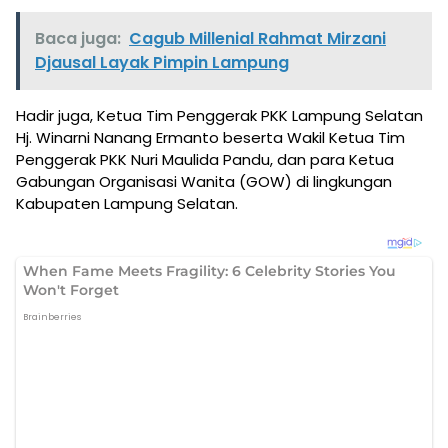
Baca juga:
Cagub Millenial Rahmat Mirzani
Djausal Layak Pimpin Lampung
Hadir juga, Ketua Tim Penggerak PKK Lampung Selatan
Hj. Winarni Nanang Ermanto beserta Wakil Ketua Tim
Penggerak PKK Nuri Maulida Pandu, dan para Ketua
Gabungan Organisasi Wanita (GOW) di lingkungan
Kabupaten Lampung Selatan.