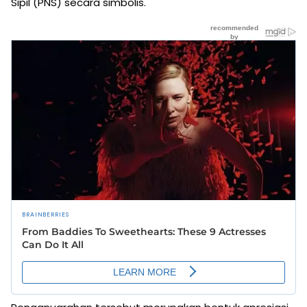
Sipil (PNS) secara simbolis.