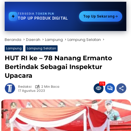
TERSEDIA
GAS
Top Up Sekarang
TOP UP PRODUK DIGITAL
Beranda
Daerah
Lampung
Lampung Selatan
Lampung
Lampung Selatan
HUT RI ke – 78 Nanang Ermanto
Bertindak Sebagai Inspektur
Upacara
179
Redaksi
2 Min Baca
17 Agustus 2023