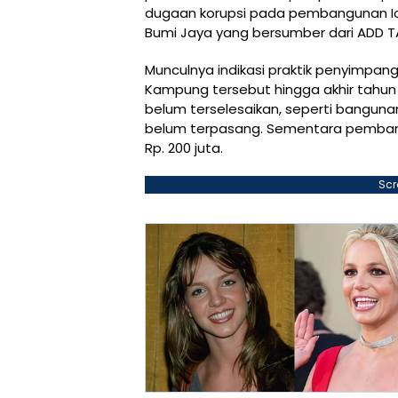
dugaan korupsi pada pembangunan I
Bumi Jaya yang bersumber dari ADD TA
Munculnya indikasi praktik penyimpan
Kampung tersebut hingga akhir tahun
belum terselesaikan, seperti bangunan
belum terpasang. Sementara pemban
Rp. 200 juta.
Scr