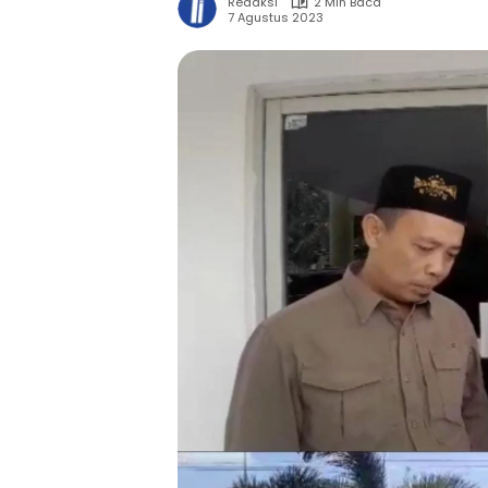
Redaksi
2 Min Baca
7 Agustus 2023