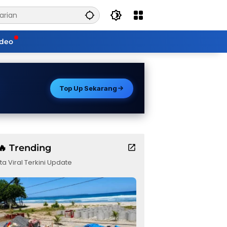
ideo
Top Up Sekarang
🔥 Trending
ta Viral Terkini Update