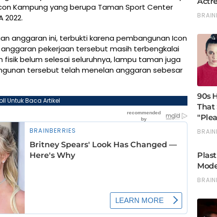
con Kampung yang berupa Taman Sport Center
 2022.
gan anggaran ini, terbukti karena pembangunan Icon
 anggaran pekerjaan tersebut masih terbengkalai
 fisik belum selesai seluruhnya, lampu taman juga
gunan tersebut telah menelan anggaran sebesar
oll Untuk Baca Artikel