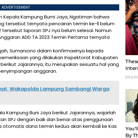
ADVERTISEMENT
an Kepala Kampung Bumi Jaya, Ngatiman bahwa
tersebut ternyata pencairan termin ke-ll belum
2 tersebut laporan SPJ nya belum selesai. Namun
nggaran ADD TA 2023 Termin Pertama ternyata
ah, Sumarsono dalam konfirmasinya kepada
pemeriksaan yang dilakukan Inspektorat Kabupaten
erikut Jajarannya, itu merupakan sesuatu hal yang
si penyimpangan anggaran.
rhat, Wakapolda Lampung Sambangi Warga
la Kampung Buni Jaya berikut Jajarannya, wajarlah
an SPJ dengan baik dan benar atas penggunaan
 otomatis dana termin kedua akan kembali ke Kas