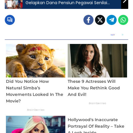
Gelapkan Dana Pensiun Pegawai Senilai
Rp.6,5 M Juga Diduga Menggelapkan Dana
Tabungan Haji/Umrah Serta Sumbangan
Sukarela