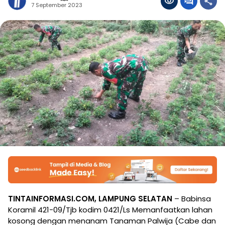
7 September 2023
TINTAINFORMASI.COM, LAMPUNG SELATAN
– Babinsa
Koramil 421-09/Tjb kodim 0421/Ls Memanfaatkan lahan
kosong dengan menanam Tanaman Palwija (Cabe dan