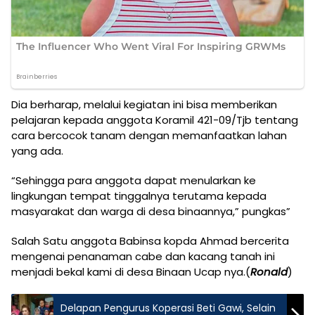
Dia berharap, melalui kegiatan ini bisa memberikan
pelajaran kepada anggota Koramil 421-09/Tjb tentang
cara bercocok tanam dengan memanfaatkan lahan
yang ada.
“Sehingga para anggota dapat menularkan ke
lingkungan tempat tinggalnya terutama kepada
masyarakat dan warga di desa binaannya,” pungkas”
Salah Satu anggota Babinsa kopda Ahmad bercerita
mengenai penanaman cabe dan kacang tanah ini
menjadi bekal kami di desa Binaan Ucap nya.(
Ronald
)
Delapan Pengurus Koperasi Beti Gawi, Selain