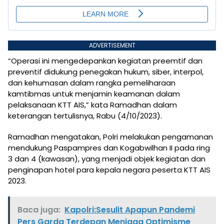
ADVERTISEMENT
“Operasi ini mengedepankan kegiatan preemtif dan
preventif didukung penegakan hukum, siber, interpol,
dan kehumasan dalam rangka pemeliharaan
kamtibmas untuk menjamin keamanan dalam
pelaksanaan KTT AIS,” kata Ramadhan dalam
keterangan tertulisnya, Rabu (4/10/2023).
Ramadhan mengatakan, Polri melakukan pengamanan
mendukung Paspampres dan Kogabwilhan II pada ring
3 dan 4 (kawasan), yang menjadi objek kegiatan dan
penginapan hotel para kepala negara peserta KTT AIS
2023.
Baca juga:
Kapolri:Sesulit Apapun Pandemi
Pers Garda Terdepan Menjaga Optimisme