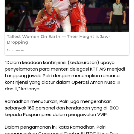
“Dalam keadaan kontinjensi (kedaruratan) upaya
penyelamatan para menteri delegasi KTT AIS menjadi
tanggung jawab Polri dengan menerapkan rencana
kontinjensi yang diatur dalam Operasi Aman Nusa I,II
dan III,” katanya.
Ramadhan menuturkan, Polri juga mengerahkan
sebanyak 160 personel dan kendaraan yang di-BKO
kepada Paspampres dalam pengawalan VVIP.
Dalam pengamanan ini, kata Ramadhan, Polri
menggunakan Command Center 91 ITDC Nusa Dua