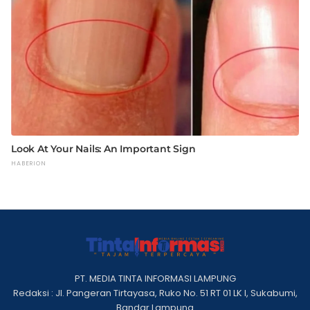
PT. MEDIA TINTA INFORMASI LAMPUNG
Redaksi : Jl. Pangeran Tirtayasa, Ruko No. 51 RT 01 LK I, Sukabumi,
Bandar Lampung