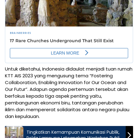
Untuk diketahui, Indonesia didaulat menjadi tuan rumah
KTT AIS 2023 yang mengusung tema “Fostering
Collaboration, Enabling Innovation for Our Ocean and
Our Futur”. Adapun agenda pertemuan tersebut akan
berfokus kepada tiga aspek penting yaitu,
pembangunan ekonomi biru, tantangan perubahan
iklim dan mempererat solidaritas antara negara pulau
dan kepulauan.
Tingkatkan Kemampuan Komunikasi Publik,
Polda Lampung Laksanakan Workshop Public