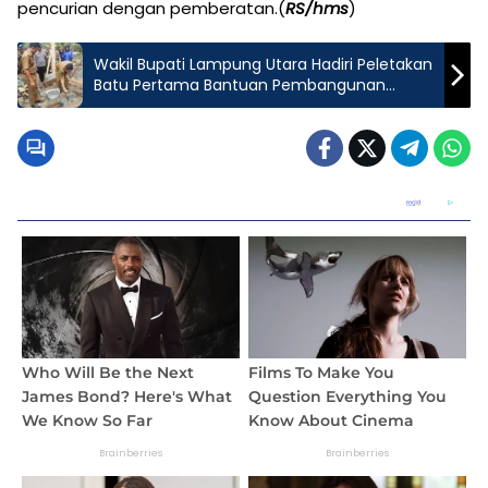
pencurian dengan pemberatan.(
RS/hms
)
Wakil Bupati Lampung Utara Hadiri Peletakan
Batu Pertama Bantuan Pembangunan
Bedah Rumah di Kecamatan Abung Timur