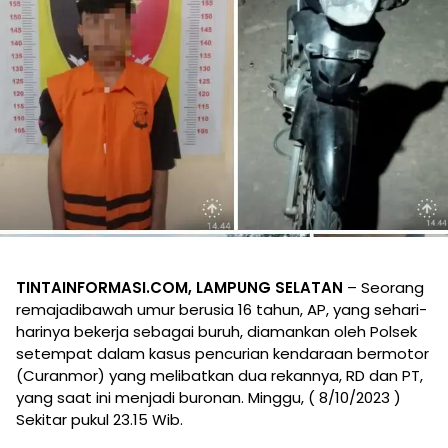
TINTAINFORMASI.COM, LAMPUNG SELATAN
– Seorang
remajadibawah umur berusia 16 tahun, AP, yang sehari-
harinya bekerja sebagai buruh, diamankan oleh Polsek
setempat dalam kasus pencurian kendaraan bermotor
(Curanmor) yang melibatkan dua rekannya, RD dan PT,
yang saat ini menjadi buronan. Minggu, ( 8/10/2023 )
Sekitar pukul 23.15 Wib.