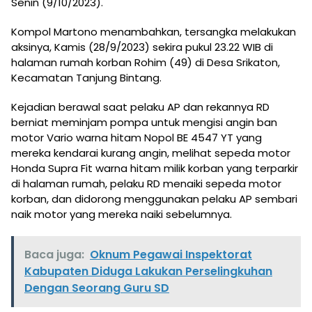
Senin (9/10/2023).
Kompol Martono menambahkan, tersangka melakukan
aksinya, Kamis (28/9/2023) sekira pukul 23.22 WIB di
halaman rumah korban Rohim (49) di Desa Srikaton,
Kecamatan Tanjung Bintang.
Kejadian berawal saat pelaku AP dan rekannya RD
berniat meminjam pompa untuk mengisi angin ban
motor Vario warna hitam Nopol BE 4547 YT yang
mereka kendarai kurang angin, melihat sepeda motor
Honda Supra Fit warna hitam milik korban yang terparkir
di halaman rumah, pelaku RD menaiki sepeda motor
korban, dan didorong menggunakan pelaku AP sembari
naik motor yang mereka naiki sebelumnya.
Baca juga:
Oknum Pegawai Inspektorat
Kabupaten Diduga Lakukan Perselingkuhan
Dengan Seorang Guru SD