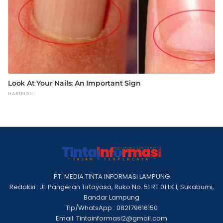
PT. MEDIA TINTA INFORMASI LAMPUNG
Redaksi : Jl. Pangeran Tirtayasa, Ruko No. 51 RT 01 LK I, Sukabumi,
Bandar Lampung
Tlp/WhatsApp : 082179616150
Email: Tintainformasi2@gmail.com