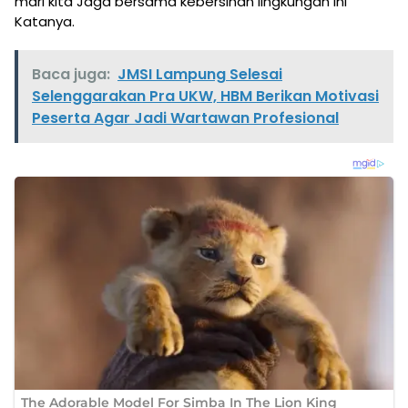
mari kita Jaga bersama kebersihan lingkungan ini”
Katanya.
Baca juga:
JMSI Lampung Selesai
Selenggarakan Pra UKW, HBM Berikan Motivasi
Peserta Agar Jadi Wartawan Profesional