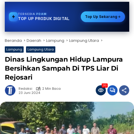
TERSEDIA
TOKEN PLN
Top Up Sekarang
TOP UP PRODUK DIGITAL
Beranda
Daerah
Lampung
Lampung Utara
Lampung
Lampung Utara
Dinas Lingkungan Hidup Lampura
Bersihkan Sampah Di TPS Liar Di
Rejosari
210
Redaksi
2 Min Baca
23 Juni 2024