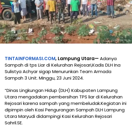
TINTAINFORMASI.COM
, Lampung Utara—
Adanya
Sampah di tps Liar di Kelurahan Rejosari,Kadis DLH Ina
Sulistya Achyar sigap Menurunkan Team Armada
Sampah 3 Unit. Minggu, 23 Juni 2024.
“Dinas Lingkungan Hidup (DLH) Kabupaten Lampung
Utara mengadakan pembersihan TPS liar di Kelurahan
Rejosari karena sampah yang membeludak.Kegiatan ini
dipimpin oleh Kasi Pengurangan Sampah DLH Lampung
Utara Maryudi didampingi Kasi Kelurahan Rejosari
Sahril.SE.