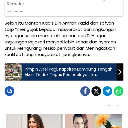
Selain itu Mantan Kadis Dlh Amran Yazid dan sofyan
talip “mengajak kepada masyarakat dan Lingkungan
nya agar selalu mematuhi arahan dari DLH agar
lingkungan Rejosari menjadi lebih sehat dan nyaman
untuk Mengurangi resiko penyakit dan Meningkatkan
kualitas hidup masyarakat.’ pungkasnya.
Pimpin Apel Pagi, Kapolres Lampung Tengah
Akan Tindak Tegas Personelnya Jika
Kedapatan Main Judi Online!