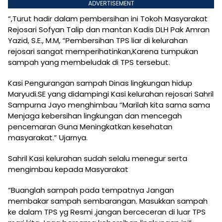
ADVERTISEMENT
“,Turut hadir dalam pembersihan ini Tokoh Masyarakat
Rejosari Sofyan Talip dan mantan Kadis DLH Pak Amran
Yazid, S.E., M.M, “Pembersihan TPS liar di kelurahan
rejosari sangat memperihatinkan,Karena tumpukan
sampah yang membeludak di TPS tersebut.
Kasi Pengurangan sampah Dinas lingkungan hidup
Maryudi.SE yang didampingi Kasi kelurahan rejosari Sahril
Sampurna Jayo menghimbau “Marilah kita sama sama
Menjaga kebersihan lingkungan dan mencegah
pencemaran Guna Meningkatkan kesehatan
masyarakat.” Ujarnya.
Sahril Kasi kelurahan sudah selalu menegur serta
mengimbau kepada Masyarakat
“Buanglah sampah pada tempatnya Jangan
membakar sampah sembarangan. Masukkan sampah
ke dalam TPS yg Resmi ,jangan berceceran di luar TPS