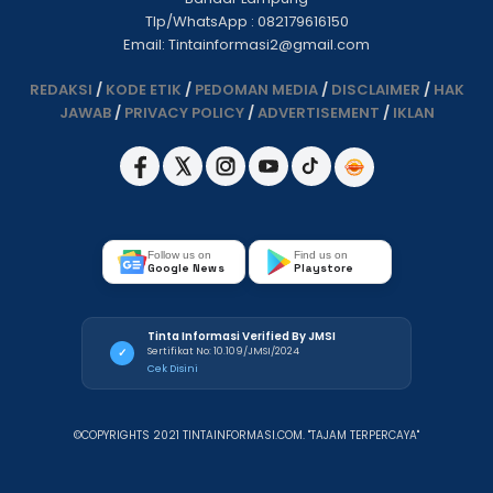
Tlp/WhatsApp : 082179616150
Email: Tintainformasi2@gmail.com
REDAKSI
/
KODE ETIK
/
PEDOMAN MEDIA
/
DISCLAIMER
/
HAK
JAWAB
/
PRIVACY POLICY
/
ADVERTISEMENT
/
IKLAN
Follow us on
Find us on
Google News
Playstore
Tinta Informasi Verified By JMSI
Sertifikat No: 10.109/JMSI/2024
✓
Cek Disini
©COPYRIGHTS 2021 TINTAINFORMASI.COM. "TAJAM TERPERCAYA"