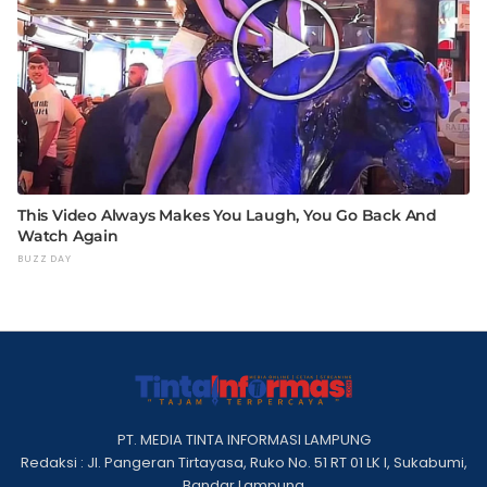
PT. MEDIA TINTA INFORMASI LAMPUNG
Redaksi : Jl. Pangeran Tirtayasa, Ruko No. 51 RT 01 LK I, Sukabumi,
Bandar Lampung