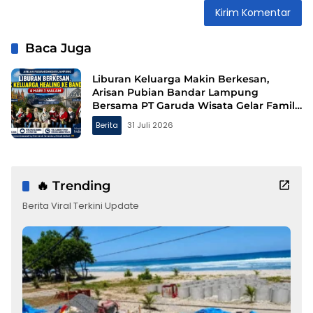
Baca Juga
Liburan Keluarga Makin Berkesan,
Arisan Pubian Bandar Lampung
Bersama PT Garuda Wisata Gelar Family
Gathering ke Bandung
Berita
31 Juli 2026
🔥 Trending
Berita Viral Terkini Update