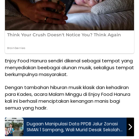
Enjoy Food Hanura sendiri dikenal sebagai tempat yang
menyediakan beebagai alunan musik, sekaligus tempat
berkumpulnya masyarakat.
Dengan tambahan hiburan musik klasik dan kehadiran
para Kades, acara Malam Minggu di Enjoy Food Hanura
kali ini berhasil menciptakan kenangan manis bagi
semua yang hadir.
Dugaan Manipulasi Data PPDB Jalur Zonasi
SMAN 1 Sampang, Wali Murid Desak Sekolah
Bertindak Tegas