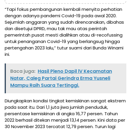
“Tapi fokus pembangunan kembali menyita perhatian
dengan adanya pandemi Covid-19 pada awal 2020.
Sejumlah anggaran yang sudah direncanakan, dibahas
dan disetujui DPRD, mau tak mau atas perintah
pemerintah pusat mesti dialihkan atau di-recofussing
untuk penanganan Covid-19 yang berlangsug hingga
pertengahan 2023 lalu,” tutur suami dari Bunda Winarni
ini.
Baca juga:
Hasil Pleno Dapil lV Kecamatan
Natar, Caleg Partai Gerindra Erma Yusneli
Mampu Raih Suara Tertinggi.
Diungkapkan kondisi tingkat kemiskinan sangat ekstrem
pada saat itu. Dari 1,1 juta jiwa jumlah penduduk,
persentase kemiskinan di angka 16,77 persen. Tahun
2022 berhasil ditekan menjadi 13,14 persen. Kini data per
30 November 2023 tercatat 12,79 persen. Turun lagi