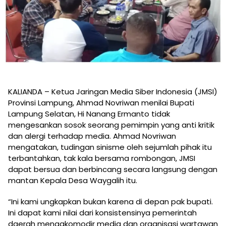
KALIANDA – Ketua Jaringan Media Siber Indonesia (JMSI)
Provinsi Lampung, Ahmad Novriwan menilai Bupati
Lampung Selatan, Hi Nanang Ermanto tidak
mengesankan sosok seorang pemimpin yang anti kritik
dan alergi terhadap media. Ahmad Novriwan
mengatakan, tudingan sinisme oleh sejumlah pihak itu
terbantahkan, tak kala bersama rombongan, JMSI
dapat bersua dan berbincang secara langsung dengan
mantan Kepala Desa Waygalih itu.
“Ini kami ungkapkan bukan karena di depan pak bupati.
Ini dapat kami nilai dari konsistensinya pemerintah
daerah mengakomodir media dan organisasi wartawan