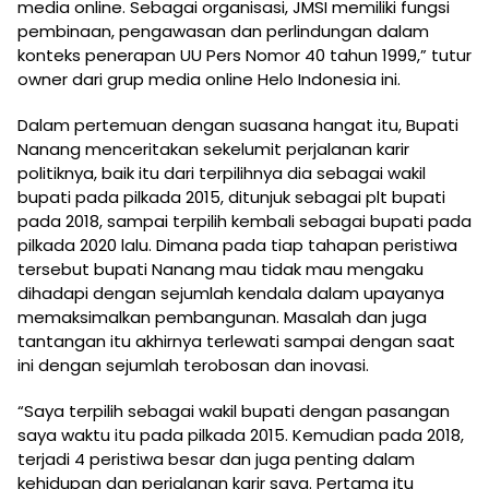
media online. Sebagai organisasi, JMSI memiliki fungsi
pembinaan, pengawasan dan perlindungan dalam
konteks penerapan UU Pers Nomor 40 tahun 1999,” tutur
owner dari grup media online Helo Indonesia ini.
Dalam pertemuan dengan suasana hangat itu, Bupati
Nanang menceritakan sekelumit perjalanan karir
politiknya, baik itu dari terpilihnya dia sebagai wakil
bupati pada pilkada 2015, ditunjuk sebagai plt bupati
pada 2018, sampai terpilih kembali sebagai bupati pada
pilkada 2020 lalu. Dimana pada tiap tahapan peristiwa
tersebut bupati Nanang mau tidak mau mengaku
dihadapi dengan sejumlah kendala dalam upayanya
memaksimalkan pembangunan. Masalah dan juga
tantangan itu akhirnya terlewati sampai dengan saat
ini dengan sejumlah terobosan dan inovasi.
“Saya terpilih sebagai wakil bupati dengan pasangan
saya waktu itu pada pilkada 2015. Kemudian pada 2018,
terjadi 4 peristiwa besar dan juga penting dalam
kehidupan dan perjalanan karir saya. Pertama itu