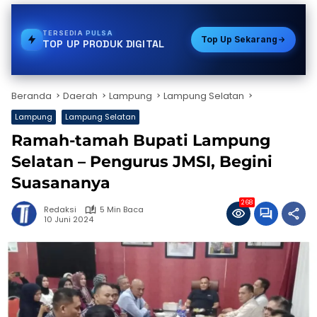
TERSEDIA
BPJS
Top Up Sekarang
TOP UP PRODUK DIGITAL
Beranda
Daerah
Lampung
Lampung Selatan
Lampung
Lampung Selatan
Ramah-tamah Bupati Lampung
Selatan – Pengurus JMSI, Begini
Suasananya
268
Redaksi
5 Min Baca
10 Juni 2024