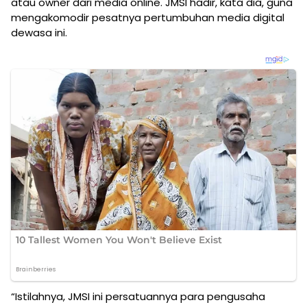
atau owner dari media online. JMSI hadir, kata dia, guna
mengakomodir pesatnya pertumbuhan media digital
dewasa ini.
“Istilahnya, JMSI ini persatuannya para pengusaha