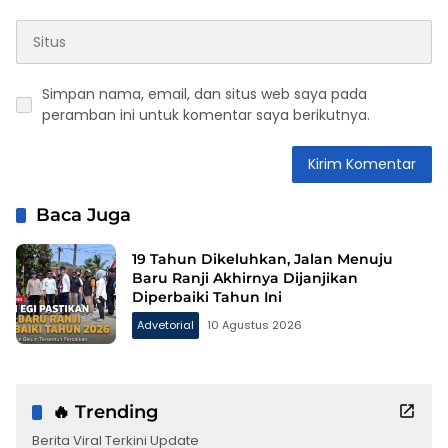
Simpan nama, email, dan situs web saya pada
peramban ini untuk komentar saya berikutnya.
Baca Juga
19 Tahun Dikeluhkan, Jalan Menuju
Baru Ranji Akhirnya Dijanjikan
Diperbaiki Tahun Ini
Advetorial
10 Agustus 2026
🔥 Trending
Berita Viral Terkini Update