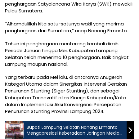
penghargaan Satyalancana Wira Karya (SWK) mewakili
Pulau Sumatera.
“Alhamdulillah kita satu-satunya wakil yang merima
penghargaan dari Sumatera,” ucap Nanang Ermanto.
Tahun ini penghargaan mentereng kembali diraih.
Periode Januari hingga Mei, Kabupaten Lampung
Selatan telah menerima 10 penghargaan. Baik tingkat
Lampung maupun nasional.
Yang terbaru pada Mei lalu, di antaranya Anugerah
Kategori Utama dalam Sinergitas Intervensi Gerakan
Penurunan Stunting (Siger Stunting), dan sebagai
Kabupaten Terinovatif atas Kinerja Kabupaten/Kota
dalam Implementasi Aksi Konvergensi Percepatan
Penurunan Stunting Provinsi Lampung 2024.
Bupati Lampung Selatan Nanang Ermanto
Mengapresiasi Keberadaan Jaringan Media
Siber Indonesia (JMSI)