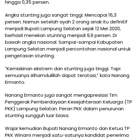
hingga 0,35 persen.
Angka stunting juga sangat tinggi. Mencapai 16,3
persen. Namun setelah ayah 2 orang anak itu definitif
menjadi Bupati Lampung Selatan sejak 12 Mei 2020,
berhasil menekan stunting menjadi 9,9 persen. Di
bawah angka nasional. Sampai-sampai Kabupaten
Lampung Selatan menjadi percontohan nasional untuk
pengetasan stunting.
“Kemiskinan ekstrem dan stunting juga tinggi. Tapi
semuanya Alhamdulillah dapat teratasi,” kata Nanang
Ermanto.
Nanang Ermanto juga sangat mengapresiasi Tim
Penggerak Pemberdayaan Kesejahteraan Keluarga (TP
PKK) Lampung Selatan. Peran PKK dalam penurunan
stunting sungguh luar biasa.
Wajar kemudian Bupati Nanang Ermanto dan Ketua TP
PKK Winarni menjadi satu-satunya kandidat penerima