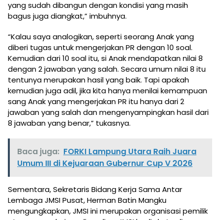
yang sudah dibangun dengan kondisi yang masih
bagus juga diangkat,” imbuhnya.
“Kalau saya analogikan, seperti seorang Anak yang
diberi tugas untuk mengerjakan PR dengan 10 soal.
Kemudian dari 10 soal itu, si Anak mendapatkan nilai 8
dengan 2 jawaban yang salah. Secara umum nilai 8 itu
tentunya merupakan hasil yang baik. Tapi apakah
kemudian juga adil, jika kita hanya menilai kemampuan
sang Anak yang mengerjakan PR itu hanya dari 2
jawaban yang salah dan mengenyampingkan hasil dari
8 jawaban yang benar,” tukasnya.
Baca juga:
FORKI Lampung Utara Raih Juara
Umum III di Kejuaraan Gubernur Cup V 2026
Sementara, Sekretaris Bidang Kerja Sama Antar
Lembaga JMSI Pusat, Herman Batin Mangku
mengungkapkan, JMSI ini merupakan organisasi pemilik