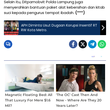
Selain itu, Ditpamobvit Polda Lampung juga
menyerahkan bantuan paket alat kebersihan dan kitab
suci kepada pengurus tempat ibadah.
(***)
APH Diminta Usut Dugaan Korupsi Insentif RT
RW Kota Metro.