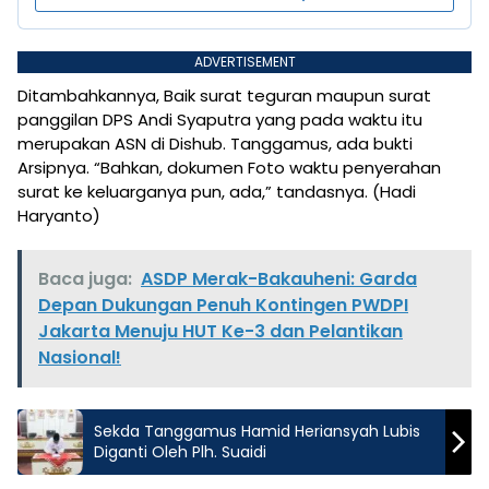
ADVERTISEMENT
Ditambahkannya, Baik surat teguran maupun surat
panggilan DPS Andi Syaputra yang pada waktu itu
merupakan ASN di Dishub. Tanggamus, ada bukti
Arsipnya. “Bahkan, dokumen Foto waktu penyerahan
surat ke keluarganya pun, ada,” tandasnya. (Hadi
Haryanto)
Baca juga:
ASDP Merak-Bakauheni: Garda
Depan Dukungan Penuh Kontingen PWDPI
Jakarta Menuju HUT Ke-3 dan Pelantikan
Nasional!
Sekda Tanggamus Hamid Heriansyah Lubis
Diganti Oleh Plh. Suaidi