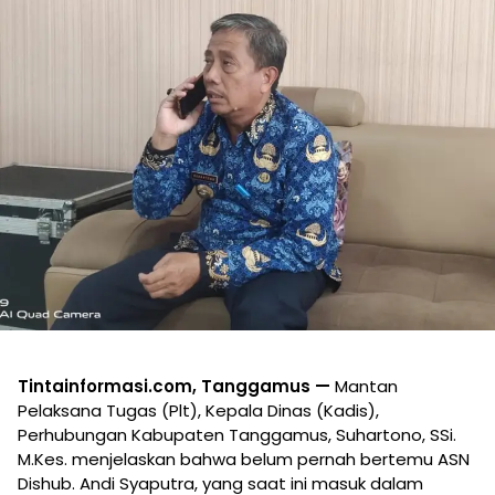
Tintainformasi.com, Tanggamus —
Mantan
Pelaksana Tugas (Plt), Kepala Dinas (Kadis),
Perhubungan Kabupaten Tanggamus, Suhartono, SSi.
M.Kes. menjelaskan bahwa belum pernah bertemu ASN
Dishub. Andi Syaputra, yang saat ini masuk dalam