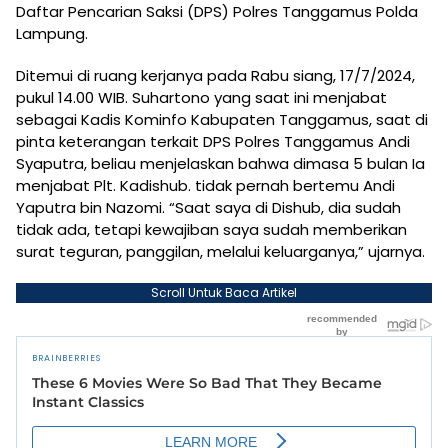
Daftar Pencarian Saksi (DPS) Polres Tanggamus Polda
Lampung.
Ditemui di ruang kerjanya pada Rabu siang, 17/7/2024,
pukul 14.00 WIB. Suhartono yang saat ini menjabat
sebagai Kadis Kominfo Kabupaten Tanggamus, saat di
pinta keterangan terkait DPS Polres Tanggamus Andi
Syaputra, beliau menjelaskan bahwa dimasa 5 bulan Ia
menjabat Plt. Kadishub. tidak pernah bertemu Andi
Yaputra bin Nazomi. “Saat saya di Dishub, dia sudah
tidak ada, tetapi kewajiban saya sudah memberikan
surat teguran, panggilan, melalui keluarganya,” ujarnya.
Scroll Untuk Baca Artikel