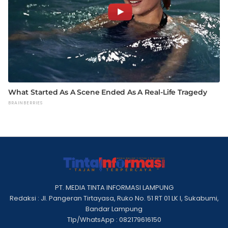
PT. MEDIA TINTA INFORMASI LAMPUNG
Redaksi : Jl. Pangeran Tirtayasa, Ruko No. 51 RT 01 LK I, Sukabumi,
Bandar Lampung
Tlp/WhatsApp : 082179616150