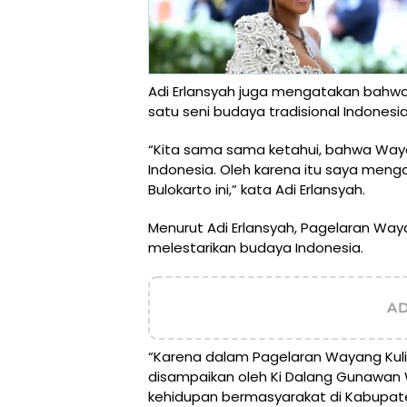
Adi Erlansyah juga mengatakan bahwa
satu seni budaya tradisional Indonesia
“Kita sama sama ketahui, bahwa Wayang
Indonesia. Oleh karena itu saya menga
Bulokarto ini,” kata Adi Erlansyah.
Menurut Adi Erlansyah, Pagelaran Waya
melestarikan budaya Indonesia.
A
“Karena dalam Pagelaran Wayang Kuli
disampaikan oleh Ki Dalang Gunawan 
kehidupan bermasyarakat di Kabupaten