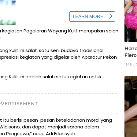
 kegiatan Pagelaran Wayang Kulit merupakan salah
.
 kulit ini salah satu seni budaya tradisional
presiasi kegiatan yang digelar oleh Aparatur Pekon
ng Kulit ini adalah salah satu kegiatan untuk
DVERTISEMENT
t itu berisi pesan-pesan keteladanan moral yang
Wibisono, dan dapat menjadi sarana dalam
 Pringsewu,” ucap Adi Erlansyah.