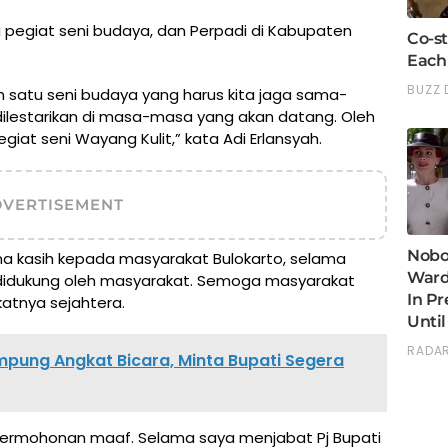
a pegiat seni budaya, dan Perpadi di Kabupaten
ah satu seni budaya yang harus kita jaga sama-
dilestarikan di masa-masa yang akan datang. Oleh
iat seni Wayang Kulit,” kata Adi Erlansyah.
DVERTISEMENT
ma kasih kepada masyarakat Bulokarto, selama
u didukung oleh masyarakat. Semoga masyarakat
atnya sejahtera.
mpung Angkat Bicara, Minta Bupati Segera
permohonan maaf. Selama saya menjabat Pj Bupati