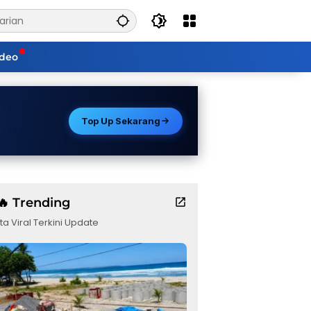
ideo
Top Up Sekarang
🔥 Trending
ta Viral Terkini Update