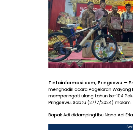
Tintainformasi.com, Pringsewu —
Ba
menghadiri acara Pagelaran Wayang Ku
memperingati ulang tahun ke-104 Pe
Pringsewu, Sabtu (27/7/2024) malam.
Bapak Adi didampingi Ibu Nana Adi E
Scr