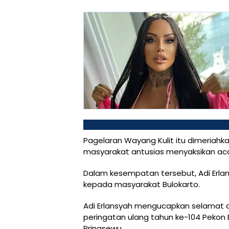
Pagelaran Wayang Kulit itu dimeriah
masyarakat antusias menyaksikan aca
Dalam kesempatan tersebut, Adi Erla
kepada masyarakat Bulokarto.
Adi Erlansyah mengucapkan selamat d
peringatan ulang tahun ke-104 Pekon
Pringsewu.