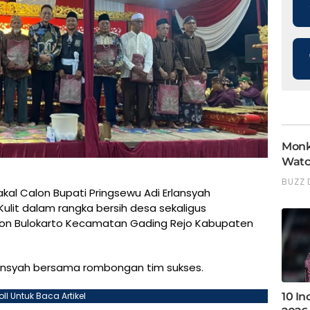
kal Calon Bupati Pringsewu Adi Erlansyah
lit dalam rangka bersih desa sekaligus
kon Bulokarto Kecamatan Gading Rejo Kabupaten
rlansyah bersama rombongan tim sukses.
oll Untuk Baca Artikel