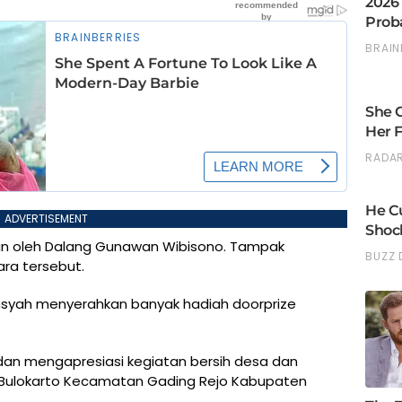
ADVERTISEMENT
kan oleh Dalang Gunawan Wibisono. Tampak
ra tersebut.
nsyah menyerahkan banyak hadiah doorprize
an mengapresiasi kegiatan bersih desa dan
 Bulokarto Kecamatan Gading Rejo Kabupaten