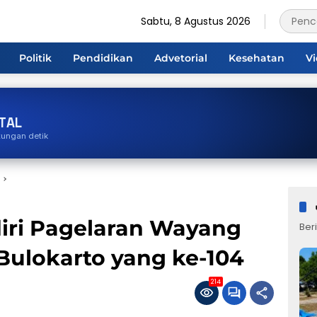
Sabtu, 8 Agustus 2026
Politik
Pendidikan
Advetorial
Kesehatan
V
TAL
tungan detik
diri Pagelaran Wayang
Beri
 Bulokarto yang ke-104
214