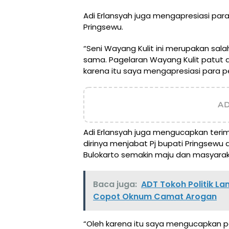
Adi Erlansyah juga mengapresiasi par
Pringsewu.
“Seni Wayang Kulit ini merupakan sal
sama. Pagelaran Wayang Kulit patut 
karena itu saya mengapresiasi para peg
A
Adi Erlansyah juga mengucapkan teri
dirinya menjabat Pj bupati Pringsew
Bulokarto semakin maju dan masyarak
Baca juga:
ADT Tokoh Politik La
Copot Oknum Camat Arogan
“Oleh karena itu saya mengucapkan 