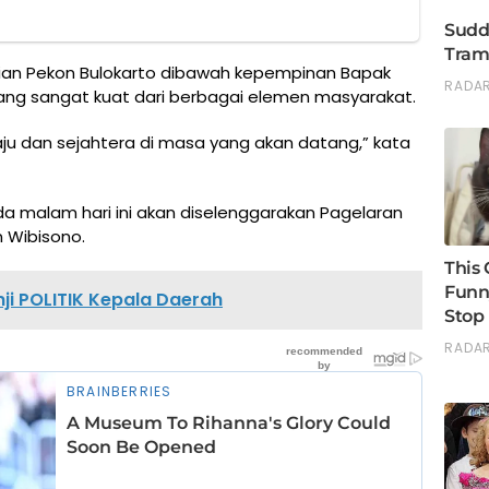
ian Pekon Bulokarto dibawah kepempinan Bapak
ng sangat kuat dari berbagai elemen masyarakat.
u dan sejahtera di masa yang akan datang,” kata
a malam hari ini akan diselenggarakan Pagelaran
 Wibisono.
nji POLITIK Kepala Daerah