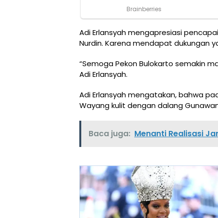
Adi Erlansyah mengapresiasi pencapa
Nurdin. Karena mendapat dukungan ya
“Semoga Pekon Bulokarto semakin maj
Adi Erlansyah.
Adi Erlansyah mengatakan, bahwa pad
Wayang kulit dengan dalang Gunawan
Baca juga:
Menanti Realisasi Ja