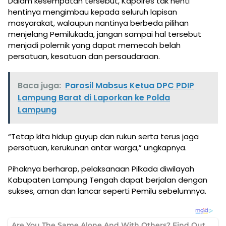
Dalam kesempatan tersebut, Kapolres tak henti
hentinya mengimbau kepada seluruh lapisan
masyarakat, walaupun nantinya berbeda pilihan
menjelang Pemilukada, jangan sampai hal tersebut
menjadi polemik yang dapat memecah belah
persatuan, kesatuan dan persaudaraan.
Baca juga:
Parosil Mabsus Ketua DPC PDIP
Lampung Barat di Laporkan ke Polda
Lampung
“Tetap kita hidup guyup dan rukun serta terus jaga
persatuan, kerukunan antar warga,” ungkapnya.
Pihaknya berharap, pelaksanaan Pilkada diwilayah
Kabupaten Lampung Tengah dapat berjalan dengan
sukses, aman dan lancar seperti Pemilu sebelumnya.