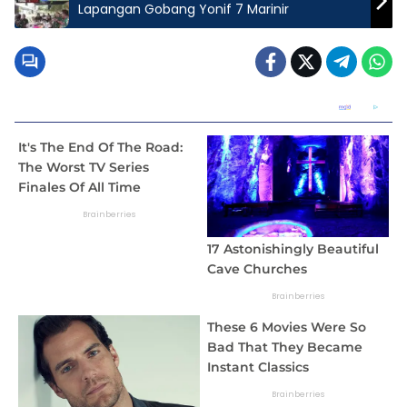
Lapangan Gobang Yonif 7 Marinir