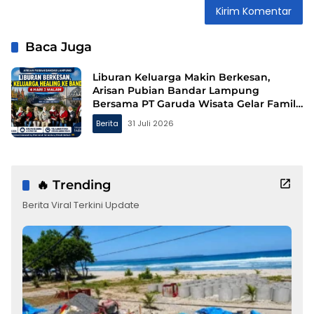
Baca Juga
Liburan Keluarga Makin Berkesan,
Arisan Pubian Bandar Lampung
Bersama PT Garuda Wisata Gelar Family
Gathering ke Bandung
Berita
31 Juli 2026
🔥 Trending
Berita Viral Terkini Update