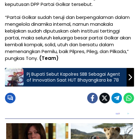
keputusan DPP Partai Golkar tersebut.
“Partai Golkar sudah teruji dan berpengalaman dalam
mengelola dinamika internal, namun manakala
kebijakan sudah diputuskan oleh institusi tertinggi
partai, maka seluruh keluarga besar partai Golkar akan
kembali kompak, solid, utuh dan bersatu dalam
memenangkan Pemilu, baik Pilpres, Pileg, dan Pilkada,”
pungkas Tony.
(Team)
Pj Bupati Sebut Kapolres SBB Sebagai Agent
of Innovation Saat HUT Bhayangkara ke 78