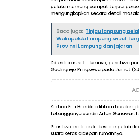
pelaku memang sempat terjadi perseli
mengungkapkan secara detail masal
Baca juga:
Tinjau langsung pel
Wakapolda Lampung sebut target 
Provinsi Lampung dan jajaran
Diberitakan sebelumnya, peristiwa pe
Gadingrejo Pringsewu pada Jumat (26
A
Korban Feri Handika ditikam berulang k
tetangganya sendiri Arfan Gunawan h
Peristiwa ini dipicu kekesalan pelak
suara keras didepan rumahnya.