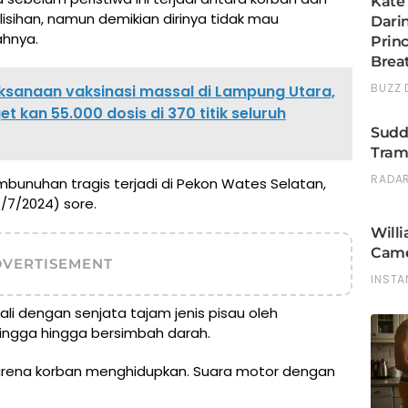
sihan, namun demikian dirinya tidak mau
ahnya.
aksanaan vaksinasi massal di Lampung Utara,
kan 55.000 dosis di 370 titik seluruh
mbunuhan tragis terjadi di Pekon Wates Selatan,
/7/2024) sore.
DVERTISEMENT
ali dengan senjata tajam jenis pisau oleh
ingga hingga bersimbah darah.
u karena korban menghidupkan. Suara motor dengan