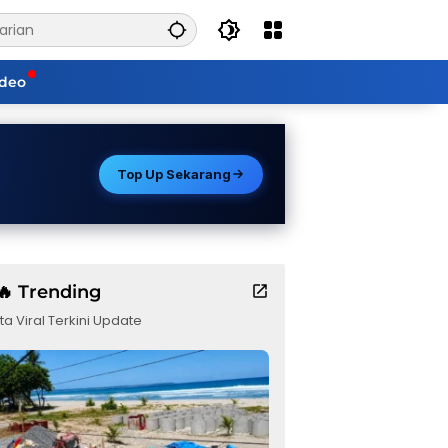
ideo
Top Up Sekarang
🔥 Trending
ta Viral Terkini Update