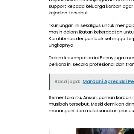
support kepada keluarga korban aga
kejadian tersebut.
“Kunjungan ini sekaligus untuk meng
masih dalam ikatan kekerabatan unt
Kamtibmas dengan baik sehingga terjad
ungkapnya
Dalam kesempatan ini Benny juga me
perkara ini secara profesional dan t
Baca juga:
Mardani Apresiasi 
Sementara itu, Ansori, paman korba
musibah tersebut. Meski demikian diri
menangani dan melaksanakan proses 