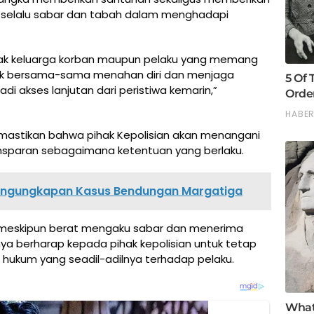
r selalu sabar dan tabah dalam menghadapi
ajak keluarga korban maupun pelaku yang memang
uk bersama-sama menahan diri dan menjaga
i akses lanjutan dari peristiwa kemarin,”
mastikan bahwa pihak Kepolisian akan menangani
ransparan sebagaimana ketentuan yang berlaku.
Pengungkapan Kasus Bendungan Margatiga
n meskipun berat mengaku sabar dan menerima
nya berharap kepada pihak kepolisian untuk tetap
hukum yang seadil-adilnya terhadap pelaku.