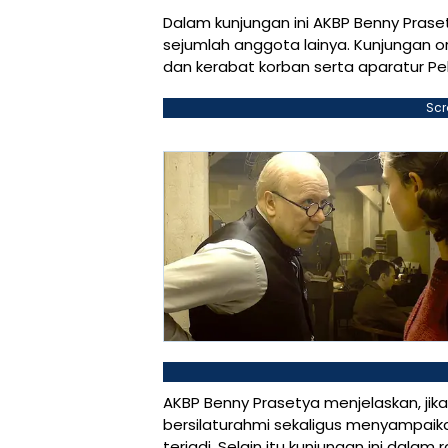
Dalam kunjungan ini AKBP Benny Prase
sejumlah anggota lainya. Kunjungan or
dan kerabat korban serta aparatur P
Scr
AKBP Benny Prasetya menjelaskan, jik
bersilaturahmi sekaligus menyampai
terjadi. Selain itu kunjungan ini dal