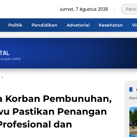
Jumat, 7 Agustus 2026
Politik
Pendidikan
Advetorial
Kesehatan
V
TAL
tungan detik
ga Korban Pembunuhan,
Beri
wu Pastikan Penangan
Profesional dan