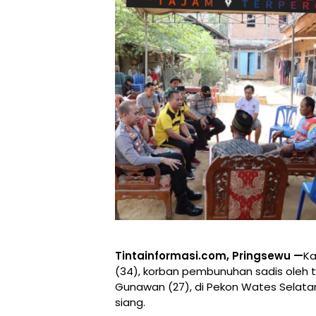
Tintainformasi.com, Pringsewu —
Ka
(34), korban pembunuhan sadis oleh t
Gunawan (27), di Pekon Wates Selatan
siang.