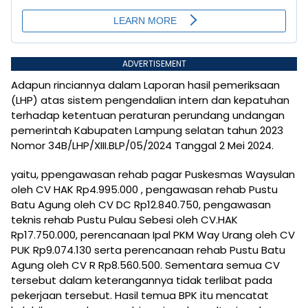
ADVERTISEMENT
Adapun rinciannya dalam Laporan hasil pemeriksaan
(LHP) atas sistem pengendalian intern dan kepatuhan
terhadap ketentuan peraturan perundang undangan
pemerintah Kabupaten Lampung selatan tahun 2023
Nomor 34B/LHP/XIII.BLP/05/2024 Tanggal 2 Mei 2024.
yaitu, ppengawasan rehab pagar Puskesmas Waysulan
oleh CV HAK Rp4.995.000 , pengawasan rehab Pustu
Batu Agung oleh CV DC Rp12.840.750, pengawasan
teknis rehab Pustu Pulau Sebesi oleh CV.HAK
Rp17.750.000, perencanaan Ipal PKM Way Urang oleh CV
PUK Rp9.074.130 serta perencanaan rehab Pustu Batu
Agung oleh CV R Rp8.560.500. Sementara semua CV
tersebut dalam keterangannya tidak terlibat pada
pekerjaan tersebut. Hasil temua BPK itu mencatat