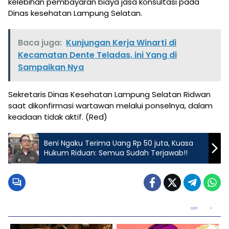
kelebihan pembayaran biaya jasa konsultasi pada
Dinas kesehatan Lampung Selatan.
Baca juga:
Kunjungan Kerja Winarti di
Kecamatan Dente Teladas, ini Yang di
Sampaikan Nya
Sekretaris Dinas Kesehatan Lampung Selatan Ridwan
saat dikonfirmasi wartawan melalui ponselnya, dalam
keadaan tidak aktif. (Red)
Beni Ngaku Terima Uang Rp 50 juta, Kuasa
Hukum Riduan: Semua Sudah Terjawab!!