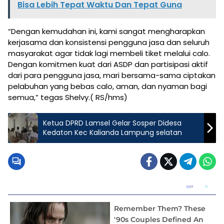
Bisa Lebih Tepat Waktu Dan Tepat Guna
“Dengan kemudahan ini, kami sangat mengharapkan
kerjasama dan konsistensi pengguna jasa dan seluruh
masyarakat agar tidak lagi membeli tiket melalui calo.
Dengan komitmen kuat dari ASDP dan partisipasi aktif
dari para pengguna jasa, mari bersama-sama ciptakan
pelabuhan yang bebas calo, aman, dan nyaman bagi
semua,” tegas Shelvy.( RS/hms)
Ketua DPRD Lamsel Gelar Sosper Didesa
Kedaton Kec Kalianda Lampung selatan