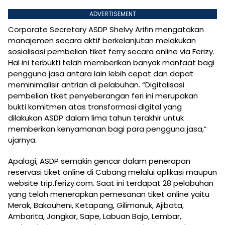
ADVERTISEMENT
Corporate Secretary ASDP Shelvy Arifin mengatakan
manajemen secara aktif berkelanjutan melakukan
sosialisasi pembelian tiket ferry secara online via Ferizy.
Hal ini terbukti telah memberikan banyak manfaat bagi
pengguna jasa antara lain lebih cepat dan dapat
meminimalisir antrian di pelabuhan. “Digitalisasi
pembelian tiket penyeberangan feri ini merupakan
bukti komitmen atas transformasi digital yang
dilakukan ASDP dalam lima tahun terakhir untuk
memberikan kenyamanan bagi para pengguna jasa,”
ujarnya.
Apalagi, ASDP semakin gencar dalam penerapan
reservasi tiket online di Cabang melalui aplikasi maupun
website trip.ferizy.com. Saat ini terdapat 28 pelabuhan
yang telah menerapkan pemesanan tiket online yaitu
Merak, Bakauheni, Ketapang, Gilimanuk, Ajibata,
Ambarita, Jangkar, Sape, Labuan Bajo, Lembar,