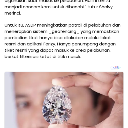
digunakan saat masuk ke pelabuhan. Hal ini tentu
menjadi concern kami untuk dibenahi,” tutur Shelvy
merinci.
Untuk itu, ASDP meningkatkan patroli di pelabuhan dan
menerapkan sistem _geofencing_ yang memastikan
pembelian tiket hanya bisa dilakukan melalui loket
resmi dan aplikasi Ferizy. Hanya penumpang dengan
tiket resmi yang dapat masuk ke area pelabuhan,
berkat filterisasi ketat di titik masuk.