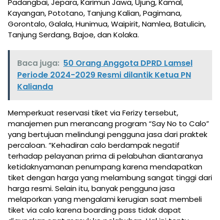
Padangbai, Jepara, Karimun Jawa, Ujung, Kamal,
Kayangan, Pototano, Tanjung Kalian, Pagimana,
Gorontalo, Galala, Hunimua, Waipirit, Namlea, Batulicin,
Tanjung Serdang, Bajoe, dan Kolaka.
Baca juga:
50 Orang Anggota DPRD Lamsel
Periode 2024-2029 Resmi dilantik Ketua PN
Kalianda
Memperkuat reservasi tiket via Ferizy tersebut,
manajemen pun merancang program “Say No to Calo”
yang bertujuan melindungi pengguna jasa dari praktek
percaloan. “Kehadiran calo berdampak negatif
terhadap pelayanan prima di pelabuhan diantaranya
ketidaknyamanan penumpang karena mendapatkan
tiket dengan harga yang melambung sangat tinggi dari
harga resmi. Selain itu, banyak pengguna jasa
melaporkan yang mengalami kerugian saat membeli
tiket via calo karena boarding pass tidak dapat