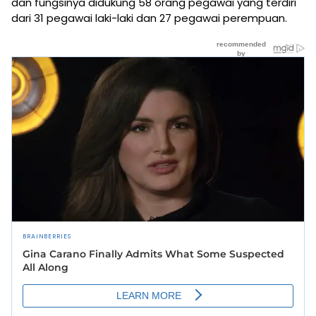
dan fungsinya didukung 58 orang pegawai yang terdiri
dari 31 pegawai laki-laki dan 27 pegawai perempuan.