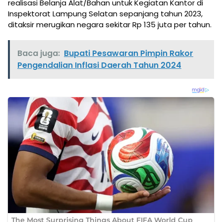
realisasi Belanja Alat/Bahan untuk Kegiatan Kantor di
Inspektorat Lampung Selatan sepanjang tahun 2023,
ditaksir merugikan negara sekitar Rp 135 juta per tahun.
Baca juga:
Bupati Pesawaran Pimpin Rakor
Pengendalian Inflasi Daerah Tahun 2024