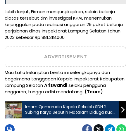
Lebih lanjut, Firman mengungkapkan, selain belanja
diatas tersebut tim investigasi KPAL menemukan
kejanggalan pada realisasi anggaran 29 paket belanja
perjalanan dinas Inspektorat Lampung Selatan tahun
2023 sebesar Rp 881.318.000.
ADVERTISEMENT
Mau tahu kelanjutan berita ini selengkapnya dan
bagaimana tanggapan Kepala Inspektorat Kabupaten
Lampung Selatan
Ariswandi
selaku pengguna
anggaran, tunggu edisi mendatang.
(Team)
Imam Qomarudin Kepala Sekolah SDN 2
Subing Karya Seputih Mataram Diduga Kuat
Korupsi Dana Bos