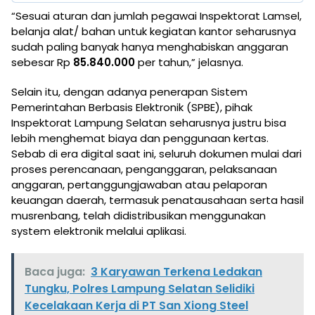
“Sesuai aturan dan jumlah pegawai Inspektorat Lamsel,
belanja alat/ bahan untuk kegiatan kantor seharusnya
sudah paling banyak hanya menghabiskan anggaran
sebesar Rp
85.840.000
per tahun,” jelasnya.
Selain itu, dengan adanya penerapan Sistem
Pemerintahan Berbasis Elektronik (SPBE), pihak
Inspektorat Lampung Selatan seharusnya justru bisa
lebih menghemat biaya dan penggunaan kertas.
Sebab di era digital saat ini, seluruh dokumen mulai dari
proses perencanaan, penganggaran, pelaksanaan
anggaran, pertanggungjawaban atau pelaporan
keuangan daerah, termasuk penatausahaan serta hasil
musrenbang, telah didistribusikan menggunakan
system elektronik melalui aplikasi.
Baca juga:
3 Karyawan Terkena Ledakan
Tungku, Polres Lampung Selatan Selidiki
Kecelakaan Kerja di PT San Xiong Steel