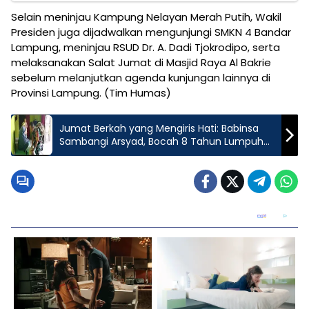
Selain meninjau Kampung Nelayan Merah Putih, Wakil
Presiden juga dijadwalkan mengunjungi SMKN 4 Bandar
Lampung, meninjau RSUD Dr. A. Dadi Tjokrodipo, serta
melaksanakan Salat Jumat di Masjid Raya Al Bakrie
sebelum melanjutkan agenda kunjungan lainnya di
Provinsi Lampung. (Tim Humas)
Jumat Berkah yang Mengiris Hati: Babinsa
Sambangi Arsyad, Bocah 8 Tahun Lumpuh
Otak di Kecamatan Kalirejo