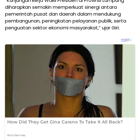
“Kunjungan kerja Wakil Presiden di Provinsi Lampung
diharapkan semakin memperkuat sinergi antara
pemerintah pusat dan daerah dalam mendukung
pembangunan, peningkatan pelayanan publik, serta
penguatan sektor ekonomi masyarakat,” ujar Giri.