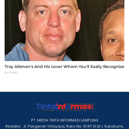
PT. MEDIA TINTA INFORMASI LAMPUNG
Redaksi : Jl. Pangeran Tirtayasa, Ruko No. 51 RT 01 LK I, Sukabumi,