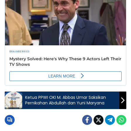
Ketua PPWI OKI M. Abbas Umar Saksikan
Pernikahan Abdullah dan Yuni Maryana