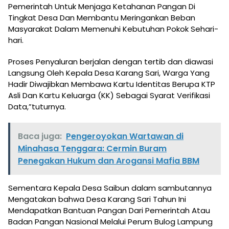
Pemerintah Untuk Menjaga Ketahanan Pangan Di
Tingkat Desa Dan Membantu Meringankan Beban
Masyarakat Dalam Memenuhi Kebutuhan Pokok Sehari-
hari.
Proses Penyaluran berjalan dengan tertib dan diawasi
Langsung Oleh Kepala Desa Karang Sari, Warga Yang
Hadir Diwajibkan Membawa Kartu Identitas Berupa KTP
Asli Dan Kartu Keluarga (KK) Sebagai Syarat Verifikasi
Data,”tuturnya.
Baca juga:
Pengeroyokan Wartawan di
Minahasa Tenggara: Cermin Buram
Penegakan Hukum dan Arogansi Mafia BBM
Sementara Kepala Desa Saibun dalam sambutannya
Mengatakan bahwa Desa Karang Sari Tahun Ini
Mendapatkan Bantuan Pangan Dari Pemerintah Atau
Badan Pangan Nasional Melalui Perum Bulog Lampung