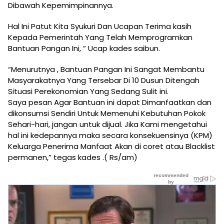
Dibawah Kepemimpinannya.
Hal Ini Patut Kita Syukuri Dan Ucapan Terima kasih
Kepada Pemerintah Yang Telah Memprogramkan
Bantuan Pangan Ini, ” Ucap kades saibun.
“Menurutnya , Bantuan Pangan Ini Sangat Membantu
Masyarakatnya Yang Tersebar Di 10 Dusun Ditengah
Situasi Perekonomian Yang Sedang Sulit ini.
Saya pesan Agar Bantuan ini dapat Dimanfaatkan dan
dikonsumsi Sendiri Untuk Memenuhi Kebutuhan Pokok
Sehari-hari, jangan untuk dijual. Jika Kami mengetahui
hal ini kedepannya maka secara konsekuensinya (KPM)
Keluarga Penerima Manfaat Akan di coret atau Blacklist
permanen,” tegas kades .( Rs/am)