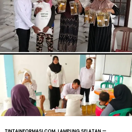
TINTAINFORMASI.COM, LAMPUNG SELATAN —