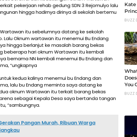
rkait pekerjaan rehab gedung SDN 3 Rejomulyo lalu
ngunan hingga hadirnya dirinya di sekolah bertemu
l Wartawan itu sebelumnya datang ke sekolah
o. Lalu Oknum wartawan itu menemui Bu Endang
hingga berlanjut ke masalah barang bekas
ng beberapa hari oknum Wartawan itu kembali
nnya bernama NN kembali menemui Bu Endang dan
ama, “ungkapnya
untuk kedua kalinya menemui bu Endang dan
ma, lalu bu Endang meminta saya datang ke
dua oknum Wartawan itu terkait barang bekas
karena sebagai Kepala Desa saya bertanda tangan
itu, “sambungnya.
 Gerakan Pangan Murah, Ribuan Warga
jangkau