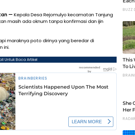
tan —
Kepala Desa Rejomulyo kecamatan Tanjung
an masih ada oknum tanpa konfirmasi dan ijin
api maraknya poto dirinya yang beredar di
ini.
oll Untuk Baca Artikel