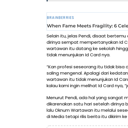
Selain itu, jelas Pendi, disaat ber
dirinya sempat mempertanyakan Id Ca
wartawan itu datang ke sekolah hing
tidak menunjukan Id Card nya.
“Kan profesi seseorang itu tidak bisa
saling mengenal. Apalagi dari keda
wartawan itu tidak menunjukan Id Car
kalau kami ingin melihat Id Card nya, “j
Menurut Pendi, ada hal yang sangat 
dikarenakan satu hari setelah dirin
lalu Oknum Wartawan itu melalui seseo
di Media tetapi rilis berita itu dikirim ke