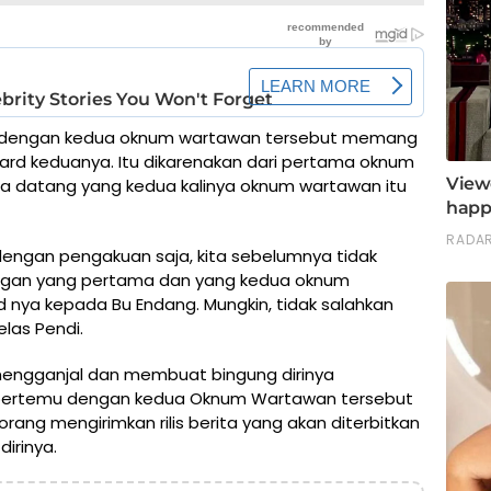
temu dengan kedua oknum wartawan tersebut memang
rd keduanya. Itu dikarenakan dari pertama oknum
ga datang yang kedua kalinya oknum wartawan itu
 dengan pengakuan saja, kita sebelumnya tidak
tangan yang pertama dan yang kedua oknum
d nya kepada Bu Endang. Mungkin, tidak salahkan
elas Pendi.
mengganjal dan membuat bingung dirinya
ya bertemu dengan kedua Oknum Wartawan tersebut
rang mengirimkan rilis berita yang akan diterbitkan
 dirinya.