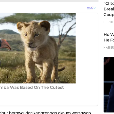
sebut berawal dari kedatangan oknum wartawan