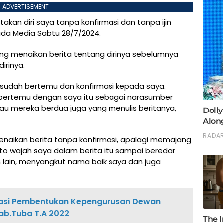
ADVERTISEMENT
kan diri saya tanpa konfirmasi dan tanpa ijin
ada Media Sabtu 28/7/2024.
ang menaikan berita tentang dirinya sebelumnya
irinya.
tu sudah bertemu dan konfirmasi kepada saya.
bertemu dengan saya itu sebagai narasumber
alau mereka berdua juga yang menulis beritanya,
menaikan berita tanpa konfirmasi, apalagi memajang
oto wajah saya dalam berita itu sampai beredar
 lain, menyangkut nama baik saya dan juga
nasi Pembentukan Kepengurusan Dewan
ab.Tuba T.A 2022