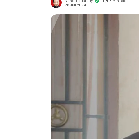
Nanda Hastedy
3 Min Baca
28 Juli 2024