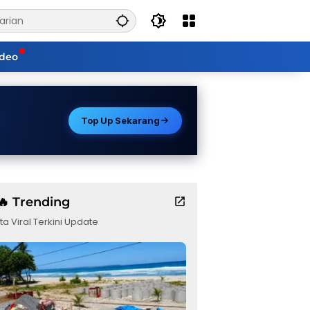
ideo
Top Up Sekarang
🔥 Trending
ta Viral Terkini Update