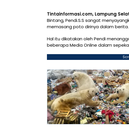
Tintainformasi.com, Lampung Sela
Bintang, Pendi.S.S sangat menyayangk
memasang poto dirinya dalam berita.
Hal itu dikatakan oleh Pendi menangg
beberapa Media Online dalam sepekan 
Scr