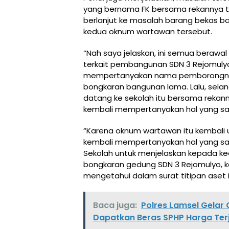
yang bernama FK bersama rekannya te
berlanjut ke masalah barang bekas ba
kedua oknum wartawan tersebut.
“Nah saya jelaskan, ini semua berawa
terkait pembangunan SDN 3 Rejomuly
mempertanyakan nama pemborongnya 
bongkaran bangunan lama. Lalu, sela
datang ke sekolah itu bersama reka
kembali mempertanyakan hal yang s
“Karena oknum wartawan itu kembali 
kembali mempertanyakan hal yang sa
Sekolah untuk menjelaskan kepada ke
bongkaran gedung SDN 3 Rejomulyo, 
mengetahui dalam surat titipan aset 
Baca juga:
Polres Lamsel Gelar
Dapatkan Beras SPHP Harga Ter