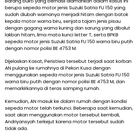
Barang bukti yang berhasil diamankan dalam kasus ini
berupa sepeda motor jenis Suzuki Satria FU 150 yang
sudah diubah warnanya menjadi hitam dengan batok
kepala motor warna biru, senjata tajam jenis pisau
dengan gagang warna kuning dan sarung yang dibalut
lakban hitam, lima mata kunci letter T, serta BPKB
sepeda motor jenis Suzuki Satria FU 150 warna biru putih
dengan nomor polisi BE 4753 M.
Dijelaskan Kasat, Peristiwa tersebut terjadi saat korban
AN pulang ke rumahnya di Pekon Kusa dengan
menggunakan sepeda motor jenis Suzuki Satria FU 150
warna biru putih dengan nomor polisi BE 4753 M, dan
memarkirkannya di teras samping rumah.
Kemudian, AN masuk ke dalam rumah dengan kondisi
sepeda motor telah terkunci. Beberapa saat kemudian,
saat akan menggunakan motor tersebut kembali,
Andriyansyah terkejut karena motor tersebut sudah
tidak ada.