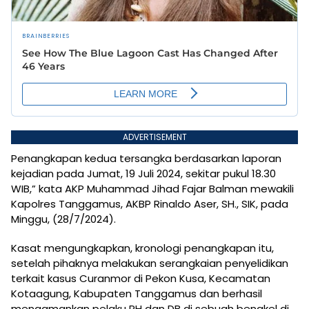
ADVERTISEMENT
Penangkapan kedua tersangka berdasarkan laporan
kejadian pada Jumat, 19 Juli 2024, sekitar pukul 18.30
WIB,” kata AKP Muhammad Jihad Fajar Balman mewakili
Kapolres Tanggamus, AKBP Rinaldo Aser, SH., SIK, pada
Minggu, (28/7/2024).
Kasat mengungkapkan, kronologi penangkapan itu,
setelah pihaknya melakukan serangkaian penyelidikan
terkait kasus Curanmor di Pekon Kusa, Kecamatan
Kotaagung, Kabupaten Tanggamus dan berhasil
mengamankan pelaku RH dan DB di sebuah bengkel di