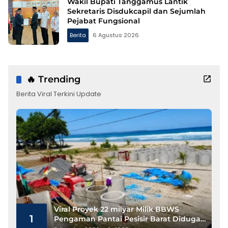
Wakil Bupati Tanggamus Lantik
Sekretaris Disdukcapil dan Sejumlah
Pejabat Fungsional
Berita
6 Agustus 2026
🔥 Trending
Berita Viral Terkini Update
Viral Proyek 22 milyar Milik BBWS
1
Pengaman Pantai Pesisir Barat Diduga