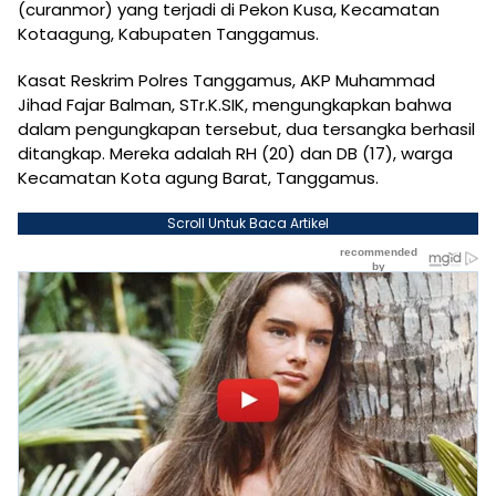
(curanmor) yang terjadi di Pekon Kusa, Kecamatan
Kotaagung, Kabupaten Tanggamus.
Kasat Reskrim Polres Tanggamus, AKP Muhammad
Jihad Fajar Balman, STr.K.SIK, mengungkapkan bahwa
dalam pengungkapan tersebut, dua tersangka berhasil
ditangkap. Mereka adalah RH (20) dan DB (17), warga
Kecamatan Kota agung Barat, Tanggamus.
Scroll Untuk Baca Artikel