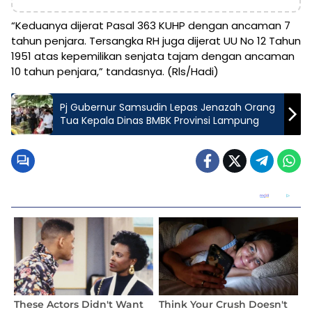
“Keduanya dijerat Pasal 363 KUHP dengan ancaman 7
tahun penjara. Tersangka RH juga dijerat UU No 12 Tahun
1951 atas kepemilikan senjata tajam dengan ancaman
10 tahun penjara,” tandasnya. (Rls/Hadi)
Pj Gubernur Samsudin Lepas Jenazah Orang
Tua Kepala Dinas BMBK Provinsi Lampung