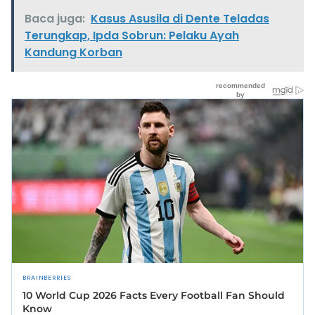
Baca juga:
Kasus Asusila di Dente Teladas
Terungkap, Ipda Sobrun: Pelaku Ayah
Kandung Korban