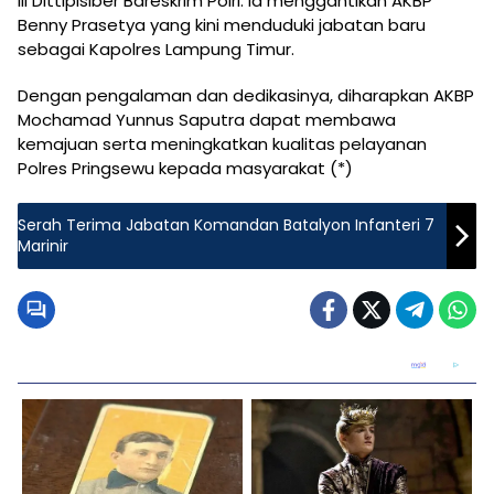
III Dittipisiber Bareskrim Polri. Ia menggantikan AKBP
Benny Prasetya yang kini menduduki jabatan baru
sebagai Kapolres Lampung Timur.
Dengan pengalaman dan dedikasinya, diharapkan AKBP
Mochamad Yunnus Saputra dapat membawa
kemajuan serta meningkatkan kualitas pelayanan
Polres Pringsewu kepada masyarakat (*)
Serah Terima Jabatan Komandan Batalyon Infanteri 7
Marinir