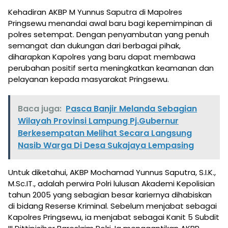
Kehadiran AKBP M Yunnus Saputra di Mapolres
Pringsewu menandai awal baru bagi kepemimpinan di
polres setempat. Dengan penyambutan yang penuh
semangat dan dukungan dari berbagai pihak,
diharapkan Kapolres yang baru dapat membawa
perubahan positif serta meningkatkan keamanan dan
pelayanan kepada masyarakat Pringsewu.
Baca juga:
Pasca Banjir Melanda Sebagian
Wilayah Provinsi Lampung Pj.Gubernur
Berkesempatan Melihat Secara Langsung
Nasib Warga Di Desa Sukajaya Lempasing
Untuk diketahui, AKBP Mochamad Yunnus Saputra, S.I.K.,
M.Sc.IT., adalah perwira Polri lulusan Akademi Kepolisian
tahun 2005 yang sebagian besar kariernya dihabiskan
di bidang Reserse Kriminal. Sebelum menjabat sebagai
Kapolres Pringsewu, ia menjabat sebagai Kanit 5 Subdit