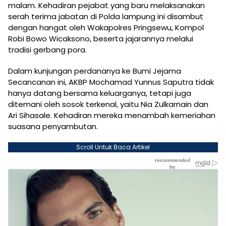
malam. Kehadiran pejabat yang baru melaksanakan
serah terima jabatan di Polda lampung ini disambut
dengan hangat oleh Wakapolres Pringsewu, Kompol
Robi Bowo Wicaksono, beserta jajarannya melalui
tradisi gerbang pora.
Dalam kunjungan perdananya ke Bumi Jejama
Secancanan ini, AKBP Mochamad Yunnus Saputra tidak
hanya datang bersama keluarganya, tetapi juga
ditemani oleh sosok terkenal, yaitu Nia Zulkarnain dan
Ari Sihasale. Kehadiran mereka menambah kemeriahan
suasana penyambutan.
Scroll Untuk Baca Artikel