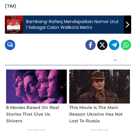
(TIM)
Bambang-Rafieq Mendapatkan Nomor Urut
1 Sebagai Calon Walikota Metro