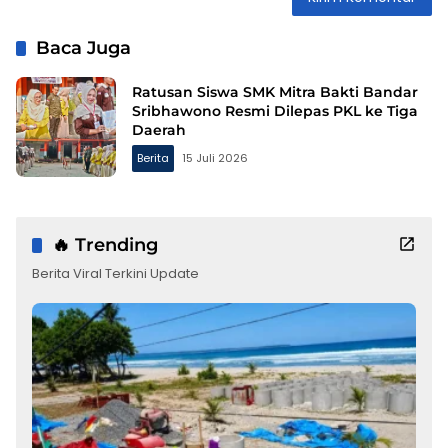
Baca Juga
Ratusan Siswa SMK Mitra Bakti Bandar
Sribhawono Resmi Dilepas PKL ke Tiga
Daerah
Berita
15 Juli 2026
🔥 Trending
Berita Viral Terkini Update