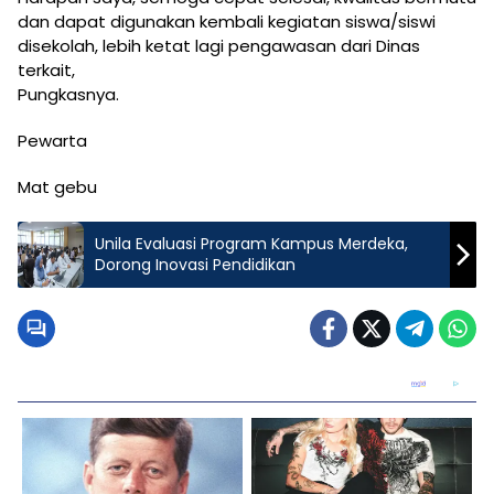
dan dapat digunakan kembali kegiatan siswa/siswi
disekolah, lebih ketat lagi pengawasan dari Dinas
terkait,
Pungkasnya.
Pewarta
Mat gebu
Unila Evaluasi Program Kampus Merdeka,
Dorong Inovasi Pendidikan