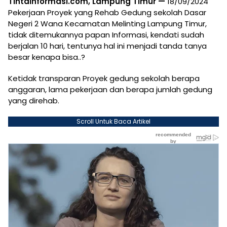
Tintainformasi.com, Lampung Timur —
18/09/2024
Pekerjaan Proyek yang Rehab Gedung sekolah Dasar
Negeri 2 Wana Kecamatan Melinting Lampung Timur,
tidak ditemukannya papan Informasi, kendati sudah
berjalan 10 hari, tentunya hal ini menjadi tanda tanya
besar kenapa bisa..?
Ketidak transparan Proyek gedung sekolah berapa
anggaran, lama pekerjaan dan berapa jumlah gedung
yang direhab.
Scroll Untuk Baca Artikel