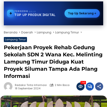
TERSEDIA
TOKEN PLN
Top Up Sekarang
TOP UP PRODUK DIGITAL
Beranda
Daerah
Lampung
Lampung Timur
Lampung Timur
Pekerjaan Proyek Rehab Gedung
Sekolah SDN 2 Wana Kec. Melinting
Lampung Timur Diduga Kuat
Proyek Siluman Tampa Ada Plang
Informasi
743
Redaksi Tinta Informasi
2 Min Baca
18 September 2024