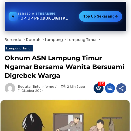
TERSEDIA
E-WALLET
Top Up Sekarang
TOP UP PRODUK DIGITAL
Beranda
Daerah
Lampung
Lampung Timur
Lampung Timur
Oknum ASN Lampung Timur
Ngamar Bersama Wanita Bersuami
Digrebek Warga
1677
Redaksi Tinta Informasi
2 Min Baca
11 Oktober 2024