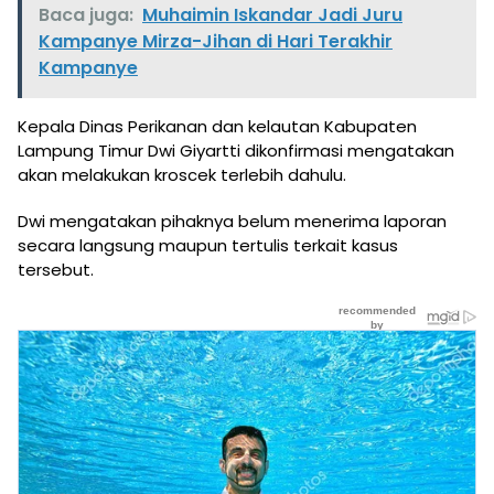
Baca juga:
Muhaimin Iskandar Jadi Juru
Kampanye Mirza-Jihan di Hari Terakhir
Kampanye
Kepala Dinas Perikanan dan kelautan Kabupaten
Lampung Timur Dwi Giyartti dikonfirmasi mengatakan
akan melakukan kroscek terlebih dahulu.
Dwi mengatakan pihaknya belum menerima laporan
secara langsung maupun tertulis terkait kasus
tersebut.