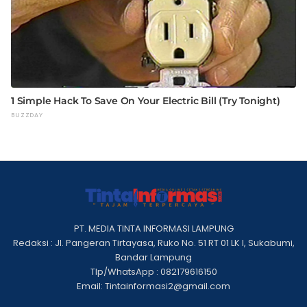
PT. MEDIA TINTA INFORMASI LAMPUNG
Redaksi : Jl. Pangeran Tirtayasa, Ruko No. 51 RT 01 LK I, Sukabumi,
Bandar Lampung
Tlp/WhatsApp : 082179616150
Email: Tintainformasi2@gmail.com