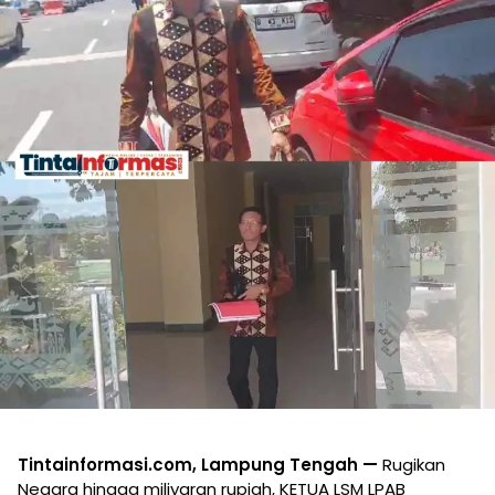
Tintainformasi.com, Lampung Tengah —
Rugikan
Negara hingga miliyaran rupiah, KETUA LSM LPAB