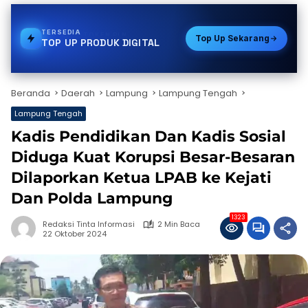
TERSEDIA
PULSA
Top Up Sekarang
TOP UP PRODUK DIGITAL
Beranda
Daerah
Lampung
Lampung Tengah
Lampung Tengah
Kadis Pendidikan Dan Kadis Sosial
Diduga Kuat Korupsi Besar-Besaran
Dilaporkan Ketua LPAB ke Kejati
Dan Polda Lampung
1323
Redaksi Tinta Informasi
2 Min Baca
22 Oktober 2024