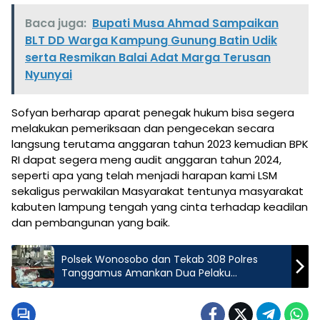
Baca juga:
Bupati Musa Ahmad Sampaikan
BLT DD Warga Kampung Gunung Batin Udik
serta Resmikan Balai Adat Marga Terusan
Nyunyai
Sofyan berharap aparat penegak hukum bisa segera
melakukan pemeriksaan dan pengecekan secara
langsung terutama anggaran tahun 2023 kemudian BPK
RI dapat segera meng audit anggaran tahun 2024,
seperti apa yang telah menjadi harapan kami LSM
sekaligus perwakilan Masyarakat tentunya masyarakat
kabuten lampung tengah yang cinta terhadap keadilan
dan pembangunan yang baik.
Polsek Wonosobo dan Tekab 308 Polres
Tanggamus Amankan Dua Pelaku
Pengeroyokan di Bandar Sukabumi