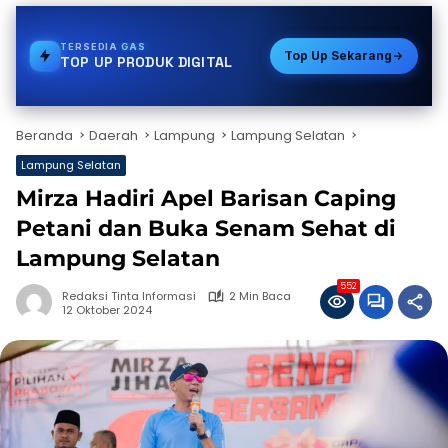
TERSEDIA
VOUCHER GAME
Top Up Sekarang
TOP UP PRODUK DIGITAL
Beranda
Daerah
Lampung
Lampung Selatan
Lampung Selatan
Mirza Hadiri Apel Barisan Caping
Petani dan Buka Senam Sehat di
Lampung Selatan
552
Redaksi Tinta Informasi
2 Min Baca
12 Oktober 2024