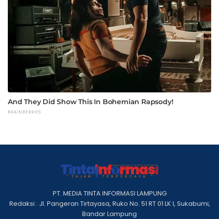
PT. MEDIA TINTA INFORMASI LAMPUNG
Redaksi : Jl. Pangeran Tirtayasa, Ruko No. 51 RT 01 LK I, Sukabumi,
Bandar Lampung