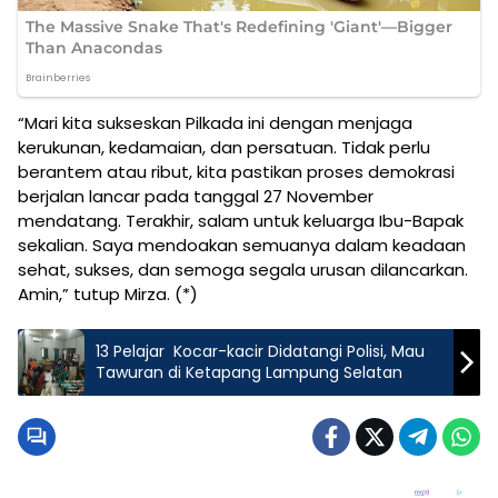
“Mari kita sukseskan Pilkada ini dengan menjaga
kerukunan, kedamaian, dan persatuan. Tidak perlu
berantem atau ribut, kita pastikan proses demokrasi
berjalan lancar pada tanggal 27 November
mendatang. Terakhir, salam untuk keluarga Ibu-Bapak
sekalian. Saya mendoakan semuanya dalam keadaan
sehat, sukses, dan semoga segala urusan dilancarkan.
Amin,” tutup Mirza. (*)
13 Pelajar Kocar-kacir Didatangi Polisi, Mau
Tawuran di Ketapang Lampung Selatan