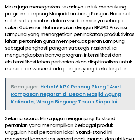
Mirza juga menegaskan tekadnya untuk mendukung
program Lampung Menjadi Lumbung Pangan Nasional,
salah satu prioritas dalam visi dan misinya sebagai
calon Gubernur. Hal ini sejalan dengan RPJPD Provinsi
Lampung yang menargetkan peningkatan produktivitas
lahan pertanian guna memperkuat peran Lampung
sebagai penghasil pangan strategis nasional. Ia
mengungkapkan bahwa program intensifikasi dan
ekstensifikasi lahan pertanian akan dioptimalkan untuk
mencapai swasembada pangan yang berkelanjutan.
Baca juga:
Heboh! KPK Pasang Plang “Aset
Rampasan Negara” di Depan Masjid Agung
Kalianda, Warga Bingung: Tanah Siapa Ini
Selama acara, Mirza juga mengunjungi 15 stand
pertanian yang menampilkan berbagai produk
unggulan hasil pertanian lokal. Stand-stand ini
menyoroti komoditas seperti padi, jagung, dan ubi kayu,