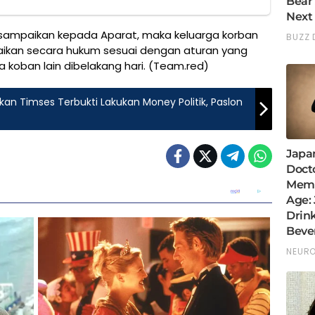
isampaikan kepada Aparat, maka keluarga korban
saikan secara hukum sesuai dengan aturan yang
a koban lain dibelakang hari. (Team.red)
n Timses Terbukti Lakukan Money Politik, Paslon