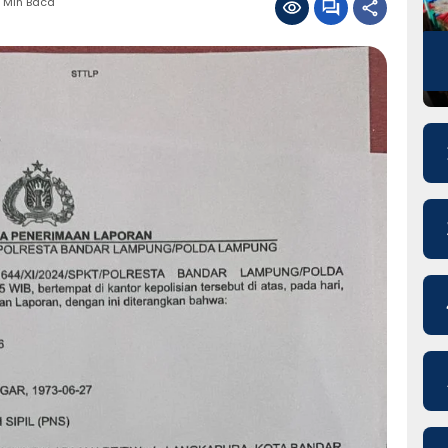
 Min Baca