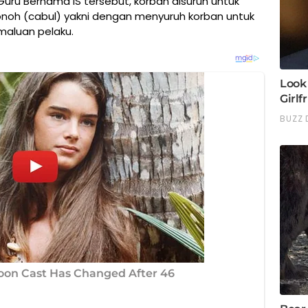
ru Bernama IS tersebut, korban disuruh untuk
noh (cabul) yakni dengan menyuruh korban untuk
aluan pelaku.