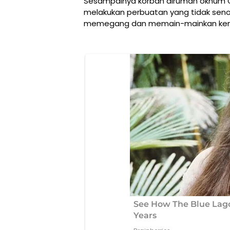
Sesampainya korban dirumah oknum Gu
melakukan perbuatan yang tidak seno
memegang dan memain-mainkan kem