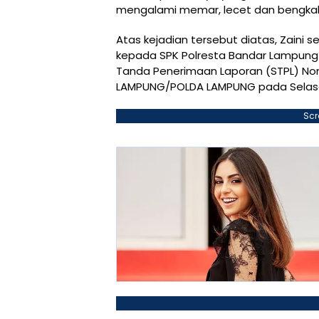
mengalami memar, lecet dan bengkak, s
Atas kejadian tersebut diatas, Zaini 
kepada SPK Polresta Bandar Lampung 
Tanda Penerimaan Laporan (STPL) No
LAMPUNG/POLDA LAMPUNG pada Selasa
Scr