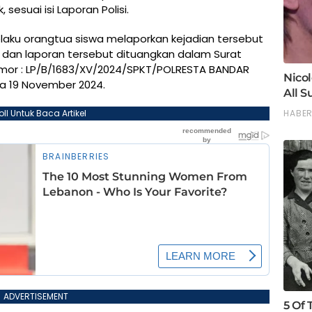
esuai isi Laporan Polisi.
selaku orangtua siswa melaporkan kejadian tersebut
dan laporan tersebut dituangkan dalam Surat
mor : LP/B/1683/XV/2024/SPKT/POLRESTA BANDAR
 19 November 2024.
oll Untuk Baca Artikel
ADVERTISEMENT