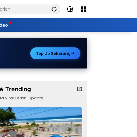
ideo
Top Up Sekarang
🔥 Trending
ta Viral Terkini Update