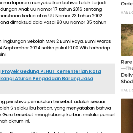
rima laporan menyebutkan bahwa telah terjadi
indungan Anak UU Nomor 17 tahun 2016 tentang
 perubaan kedua atas UU Nomor 23 tahun 2002
ana dimaksud dala Pasal 80 UU Nomor 35 tahun
am lingkungan Sekolah MAN 2 Bumi Raya, Bumi Waras
 September 2024 sekira pukul 10.00 Wib terhadap
ini.
ang Proyek Gedung PLHUT Kementerian Kota
gkangi Aturan Pengadaan Barang Jasa
ng peristiwa pemukulan tersebut adalah sesuai
leh S selaku ibu korban, yang menyatakan bahwa
m Guru tersebut menghubungi korban melalui ponsel
ah oknum ini.