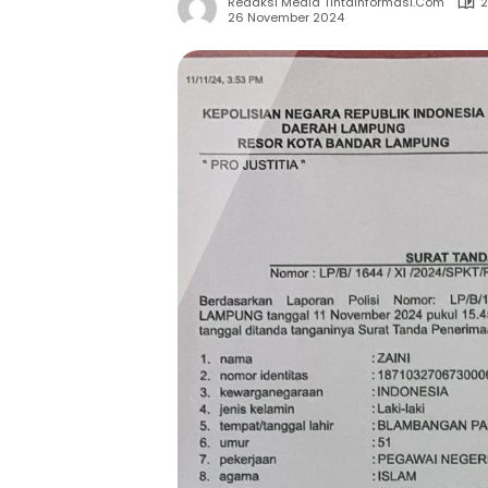
Redaksi Media Tintainformasi.com
2
26 November 2024