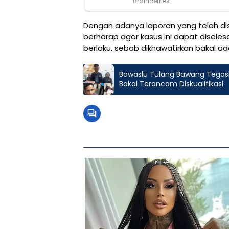
Dengan adanya laporan yang telah d
berharap agar kasus ini dapat disele
berlaku, sebab dikhawatirkan bakal ad
Bawaslu Tulang Bawang Tegaska
Bakal Terancam Diskualifikasi