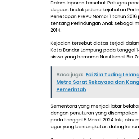
Dalam laporan tersebut Petugas pene
dugaan tindak pidana kejahatan Perl
Penetapan PERPU Nomor 1 tahun 2016
tentang Perlindungan Anak sebagai m
2014.
Kejadian tersebut diatas terjadi dal
Kota Bandar Lampung pada tanggal 14
siswa yang bernama Nurul Ismail Bin Za
Baca juga:
Edi Sila Tuding Lel
Metro Sarat Rekayasa dan Kan
Pemerintah
Sementara yang menjadi latar belaka
dengan penuturan yang disampaikan o
pada tanggal 8 Maret 2024 lalu, oknu
agar yang bersangkutan dating ke rum