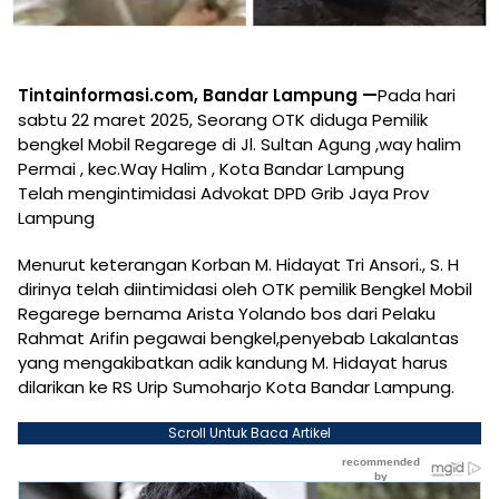
Tintainformasi.com, Bandar Lampung —
Pada hari
sabtu 22 maret 2025, Seorang OTK diduga Pemilik
bengkel Mobil Regarege di Jl. Sultan Agung ,way halim
Permai , kec.Way Halim , Kota Bandar Lampung
Telah mengintimidasi Advokat DPD Grib Jaya Prov
Lampung
Menurut keterangan Korban M. Hidayat Tri Ansori., S. H
dirinya telah diintimidasi oleh OTK pemilik Bengkel Mobil
Regarege bernama Arista Yolando bos dari Pelaku
Rahmat Arifin pegawai bengkel,penyebab Lakalantas
yang mengakibatkan adik kandung M. Hidayat harus
dilarikan ke RS Urip Sumoharjo Kota Bandar Lampung.
Scroll Untuk Baca Artikel