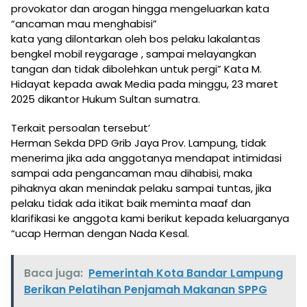
provokator dan arogan hingga mengeluarkan kata
“ancaman mau menghabisi”
kata yang dilontarkan oleh bos pelaku lakalantas
bengkel mobil reygarage , sampai melayangkan
tangan dan tidak dibolehkan untuk pergi” Kata M.
Hidayat kepada awak Media pada minggu, 23 maret
2025 dikantor Hukum Sultan sumatra.
Terkait persoalan tersebut’
Herman Sekda DPD Grib Jaya Prov. Lampung, tidak
menerima jika ada anggotanya mendapat intimidasi
sampai ada pengancaman mau dihabisi, maka
pihaknya akan menindak pelaku sampai tuntas, jika
pelaku tidak ada itikat baik meminta maaf dan
klarifikasi ke anggota kami berikut kepada keluarganya
“ucap Herman dengan Nada Kesal.
Baca juga:
Pemerintah Kota Bandar Lampung
Berikan Pelatihan Penjamah Makanan SPPG