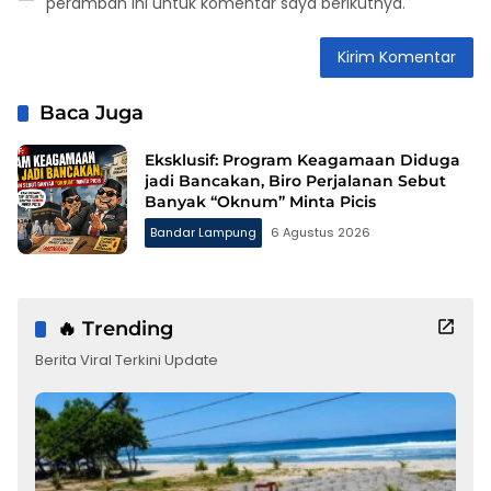
peramban ini untuk komentar saya berikutnya.
Baca Juga
Eksklusif: Program Keagamaan Diduga
jadi Bancakan, Biro Perjalanan Sebut
Banyak “Oknum” Minta Picis
Bandar Lampung
6 Agustus 2026
🔥 Trending
Berita Viral Terkini Update