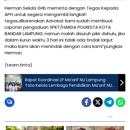
Herman Sekda Grib meminta dengan Tegas Kepada
APH untuk segera mengambil langkah
tegas,dikarenakan Advokat kami sudah membuat
Laporan pengaduan SPKT/HARDA POLRESTA KOTA
BANDAR LAMPUNG, namun malah disuruh pikir dahulu, jika
dalam kurun waktu 3 hari ini tidak ada tindak lanjut
maka kami akan menindak dengan cara kami”pungkas
Herman.
(team.tinta)
Rapat Koordinasi LP Ma’arif NU Lampung:
Tata Kelola Lembaga Pendidikan Ma’arif NU
Lampung