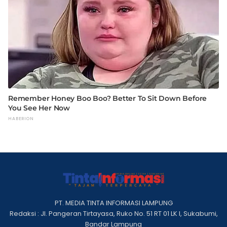
PT. MEDIA TINTA INFORMASI LAMPUNG
Redaksi : Jl. Pangeran Tirtayasa, Ruko No. 51 RT 01 LK I, Sukabumi,
Bandar Lampung