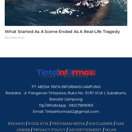
PT. MEDIA TINTA INFORMASI LAMPUNG
Redaksi : Jl. Pangeran Tirtayasa, Ruko No. 51 RT 01 LK I, Sukabumi,
Bandar Lampung
Tlp/WhatsApp : 082179616150
Email: Tintainformasi2@gmail.com
REDAKSI
/
KODE ETIK
/
PEDOMAN MEDIA
/
DISCLAIMER
/
HAK
JAWAB
/
PRIVACY POLICY
/
ADVERTISEMENT
/
IKLAN