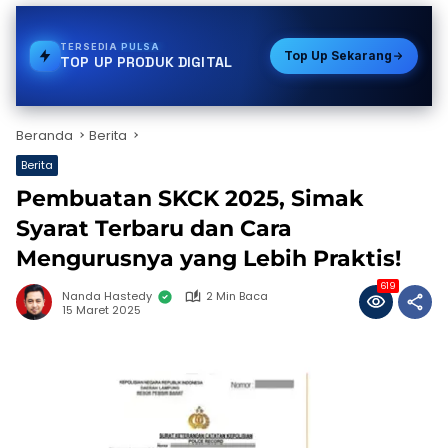
TERSEDIA
GAS
Top Up Sekarang
TOP UP PRODUK DIGITAL
Beranda
Berita
Berita
Pembuatan SKCK 2025, Simak
Syarat Terbaru dan Cara
Mengurusnya yang Lebih Praktis!
619
Nanda Hastedy
2 Min Baca
15 Maret 2025