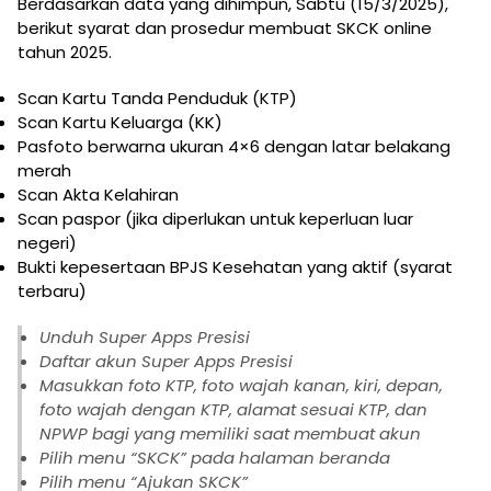
Berdasarkan data yang dihimpun, Sabtu (15/3/2025),
berikut syarat dan prosedur membuat SKCK online
tahun 2025.
Scan Kartu Tanda Penduduk (KTP)
Scan Kartu Keluarga (KK)
Pasfoto berwarna ukuran 4×6 dengan latar belakang
merah
Scan Akta Kelahiran
Scan paspor (jika diperlukan untuk keperluan luar
negeri)
Bukti kepesertaan BPJS Kesehatan yang aktif (syarat
terbaru)
Unduh Super Apps Presisi
Daftar akun Super Apps Presisi
Masukkan foto KTP, foto wajah kanan, kiri, depan,
foto wajah dengan KTP, alamat sesuai KTP, dan
NPWP bagi yang memiliki saat membuat akun
Pilih menu “SKCK” pada halaman beranda
Pilih menu “Ajukan SKCK”