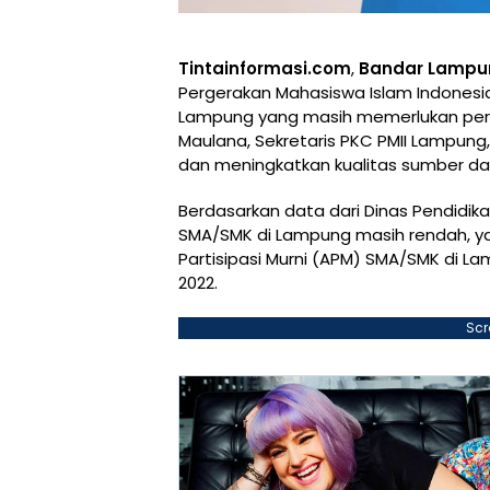
Tintainformasi.com
,
Bandar Lampu
Pergerakan Mahasiswa Islam Indonesia
Lampung yang masih memerlukan perb
Maulana, Sekretaris PKC PMII Lampung
dan meningkatkan kualitas sumber da
Berdasarkan data dari Dinas Pendidika
SMA/SMK di Lampung masih rendah, ya
Partisipasi Murni (APM) SMA/SMK di L
2022.
Scr