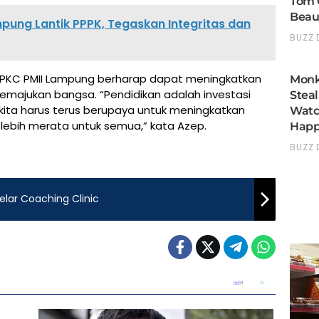
ung Lantik PPPK, Tegaskan Integritas dan
i, PKC PMII Lampung berharap dapat meningkatkan
emajukan bangsa. “Pendidikan adalah investasi
kita harus terus berupaya untuk meningkatkan
lebih merata untuk semua,” kata Azep.
lar Coaching Clinic