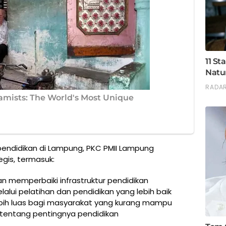
pendidikan di Lampung, PKC PMII Lampung
gis, termasuk:
n memperbaiki infrastruktur pendidikan
alui pelatihan dan pendidikan yang lebih baik
bih luas bagi masyarakat yang kurang mampu
tentang pentingnya pendidikan