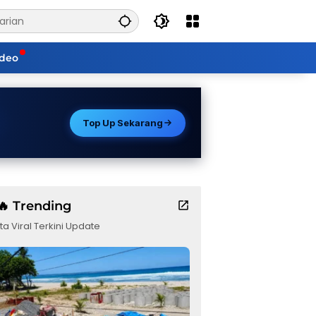
ideo
Top Up Sekarang
🔥 Trending
ta Viral Terkini Update