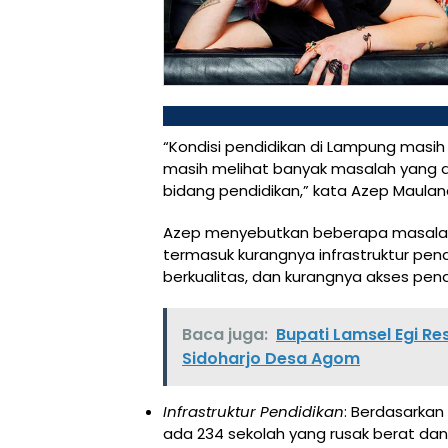
“Kondisi pendidikan di Lampung masih
masih melihat banyak masalah yang d
bidang pendidikan,” kata Azep Maulana d
Azep menyebutkan beberapa masalah 
termasuk kurangnya infrastruktur pe
berkualitas, dan kurangnya akses pe
Baca juga:
Bupati Lamsel Egi R
Sidoharjo Desa Agom
Infrastruktur Pendidikan
: Berdasarkan
ada 234 sekolah yang rusak berat dan 