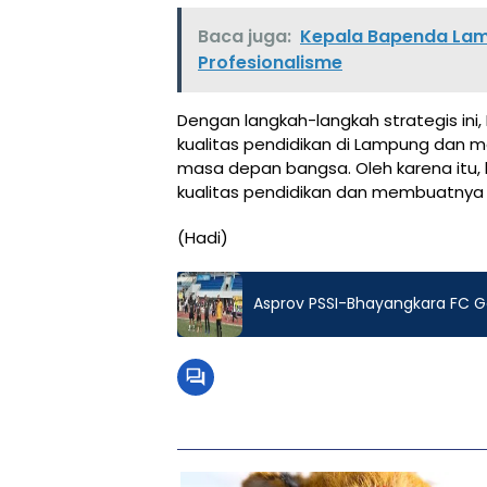
Baca juga:
Kepala Bapenda Lamp
Profesionalisme
Dengan langkah-langkah strategis in
kualitas pendidikan di Lampung dan m
masa depan bangsa. Oleh karena itu, 
kualitas pendidikan dan membuatnya 
(Hadi)
Asprov PSSI-Bhayangkara FC Ge