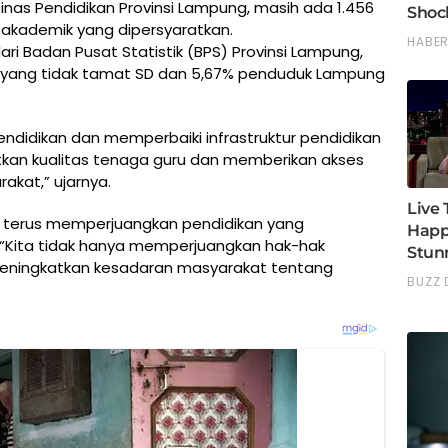
Dinas Pendidikan Provinsi Lampung, masih ada 1.456
 akademik yang dipersyaratkan.
ari Badan Pusat Statistik (BPS) Provinsi Lampung,
yang tidak tamat SD dan 5,67% penduduk Lampung
ndidikan dan memperbaiki infrastruktur pendidikan
tkan kualitas tenaga guru dan memberikan akses
akat,” ujarnya.
 terus memperjuangkan pendidikan yang
 “Kita tidak hanya memperjuangkan hak-hak
meningkatkan kesadaran masyarakat tentang