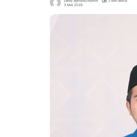
Dedy Apriadi/Admin
2 Min Baca
3 Mei 2025