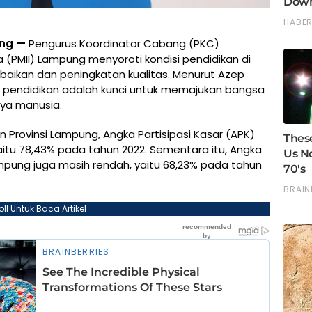
ng —
Pengurus Koordinator Cabang (PKC)
 (PMII) Lampung menyoroti kondisi pendidikan di
aikan dan peningkatan kualitas. Menurut Azep
, pendidikan adalah kunci untuk memajukan bangsa
ya manusia.
n Provinsi Lampung, Angka Partisipasi Kasar (APK)
itu 78,43% pada tahun 2022. Sementara itu, Angka
ampung juga masih rendah, yaitu 68,23% pada tahun
oll Untuk Baca Artikel