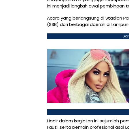
ini menjadi langkah awal pembinaan t
Acara yang berlangsung di Stadion Pah
(SSB) dari berbagai daerah di Lampun
Scr
Hadir dalam kegiatan ini sejumlah pema
Fauzi, serta pemain profesional asal 