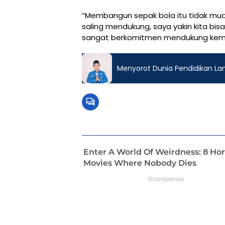
“Membangun sepak bola itu tidak mud
saling mendukung, saya yakin kita bisa
sangat berkomitmen mendukung kemaj
Menyorot Dunia Pendidikan L