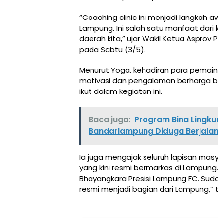
“Coaching clinic ini menjadi langkah
Lampung. Ini salah satu manfaat dari
daerah kita,” ujar Wakil Ketua Aspro
pada Sabtu (3/5).
Menurut Yoga, kehadiran para pemain 
motivasi dan pengalaman berharga b
ikut dalam kegiatan ini.
Baca juga:
Program Bina Lingkun
Bandarlampung Diduga Berjalan
Ia juga mengajak seluruh lapisan m
yang kini resmi bermarkas di Lampung. 
Bhayangkara Presisi Lampung FC. Suda
resmi menjadi bagian dari Lampung,”