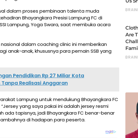
 awal dalam proses pembinaan talenta muda
 kehadiran Bhayangkara Presisi Lampung FC di
v PSSI Lampung, Yoga Swara, saat membuka acara
nasional dalam coaching clinic ini memberikan
agi anak-anak, khususnya para pemain SSB yang
gan Pendidikan Rp 27 Miliar Kota
 Tanpa Realisasi Anggaran
asyarakat Lampung untuk mendukung Bhayangkara FC
“Jersey yang saya pakai ini adalah jersey resmi
h ada tapisnya, jadi Bhayangkara FC benar-benar
 tambahnya di hadapan para peserta.