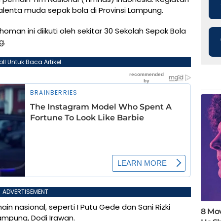
alenta muda sepak bola di Provinsi Lampung.
oman ini diikuti oleh sekitar 30 Sekolah Sepak Bola
g.
oll Untuk Baca Artikel
ADVERTISEMENT
in nasional, seperti I Putu Gede dan Sani Rizki
Lampung, Dodi Irawan.