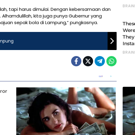
ah, tapi harus dimulai. Dengan kebersamaan dan
. Alhamdulillah, kita juga punya Gubernur yang
uan sepak bola di Lampung,” pungkasnya.
ampung