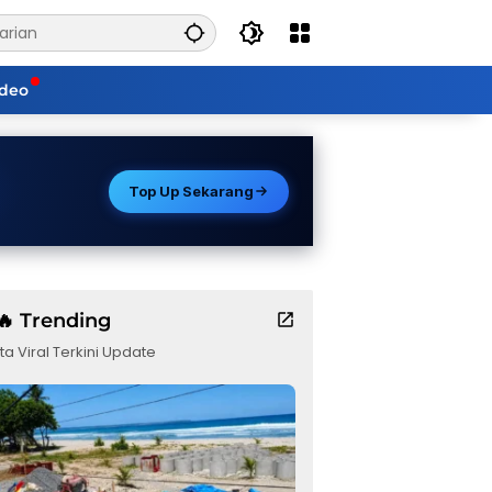
ideo
Top Up Sekarang
🔥 Trending
ta Viral Terkini Update