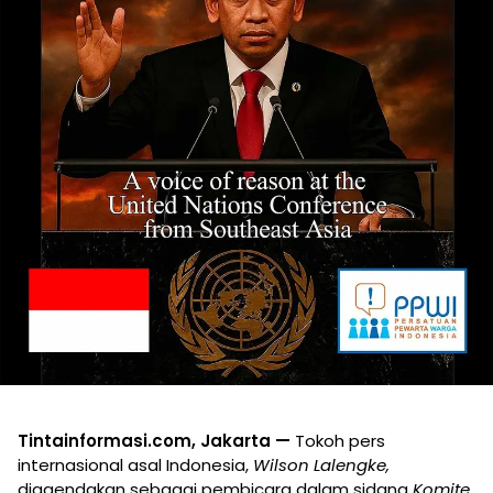
Tintainformasi.com, Jakarta —
Tokoh pers
internasional asal Indonesia,
Wilson Lalengke,
diagendakan sebagai pembicara dalam sidang
Komite