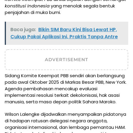
konstitusi Indonesia
yang menolak segala bentuk
penjajahan di muka bumi.
Baca juga:
Bikin SIM Baru Kini Bisa Lewat HP,
Cukup Pakai Aplikasi Ini, Praktis Tanpa Antre
ADVERTISEMENT
Sidang Komite Keempat PBB sendiri akan berlangsung
pada awal Oktober 2025 di Markas Besar PBB, New York.
Agenda pembahasan mencakup evaluasi
implementasi resolusi terkait dekolonisasi, hak asasi
manusia, serta masa depan politik Sahara Maroko.
Wilson Lalengke dijadwalkan menyampaikan pidatonya
di hadapan ratusan delegasi negara anggota,
organisasi internasional, dan lembaga pemantau HAM.