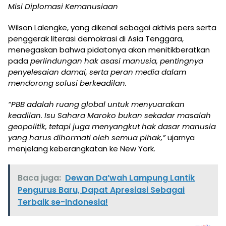
Misi Diplomasi Kemanusiaan
Wilson Lalengke, yang dikenal sebagai aktivis pers serta
penggerak literasi demokrasi di Asia Tenggara,
menegaskan bahwa pidatonya akan menitikberatkan
pada
perlindungan hak asasi manusia, pentingnya
penyelesaian damai, serta peran media dalam
mendorong solusi berkeadilan.
“PBB adalah ruang global untuk menyuarakan
keadilan. Isu Sahara Maroko bukan sekadar masalah
geopolitik, tetapi juga menyangkut hak dasar manusia
yang harus dihormati oleh semua pihak,”
ujarnya
menjelang keberangkatan ke New York.
Baca juga:
Dewan Da’wah Lampung Lantik
Pengurus Baru, Dapat Apresiasi Sebagai
Terbaik se-Indonesia!