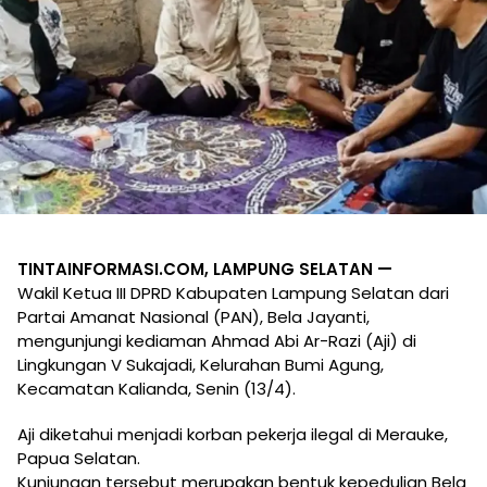
TINTAINFORMASI.COM, LAMPUNG SELATAN —
Wakil Ketua III DPRD Kabupaten Lampung Selatan dari
Partai Amanat Nasional (PAN), Bela Jayanti,
mengunjungi kediaman Ahmad Abi Ar-Razi (Aji) di
Lingkungan V Sukajadi, Kelurahan Bumi Agung,
Kecamatan Kalianda, Senin (13/4).
Aji diketahui menjadi korban pekerja ilegal di Merauke,
Papua Selatan.
Kunjungan tersebut merupakan bentuk kepedulian Bela