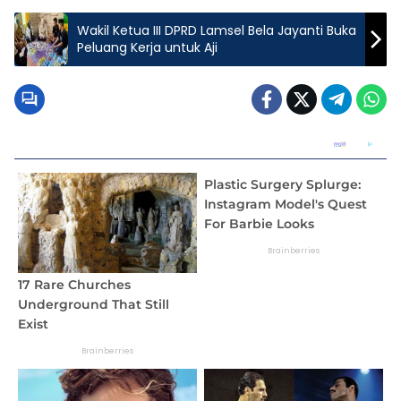
Wakil Ketua III DPRD Lamsel Bela Jayanti Buka
Peluang Kerja untuk Aji