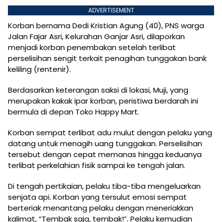
ADVERTISEMENT
Korban bernama Dedi Kristian Agung (40), PNS warga
Jalan Fajar Asri, Kelurahan Ganjar Asri, dilaporkan
menjadi korban penembakan setelah terlibat
perselisihan sengit terkait penagihan tunggakan bank
keliling (rentenir).
Berdasarkan keterangan saksi di lokasi, Muji, yang
merupakan kakak ipar korban, peristiwa berdarah ini
bermula di depan Toko Happy Mart.
Korban sempat terlibat adu mulut dengan pelaku yang
datang untuk menagih uang tunggakan. Perselisihan
tersebut dengan cepat memanas hingga keduanya
terlibat perkelahian fisik sampai ke tengah jalan.
Di tengah pertikaian, pelaku tiba-tiba mengeluarkan
senjata api. Korban yang tersulut emosi sempat
berteriak menantang pelaku dengan meneriakkan
kalimat, “Tembak saja, tembak!”. Pelaku kemudian