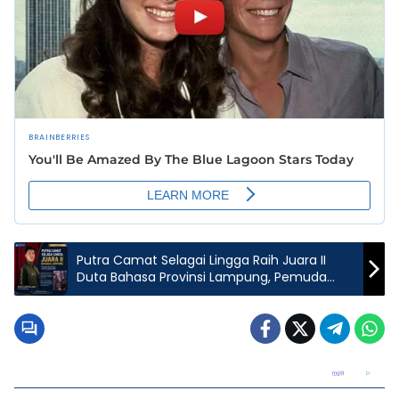
Putra Camat Selagai Lingga Raih Juara II
Duta Bahasa Provinsi Lampung, Pemuda
Lampung Tengah Beri Apresiasi