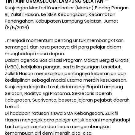
TINTAINFORMASI.COM, LAMPUNG SELATAN —
Kunjungan Menteri Koordinator (Menko) Bidang Pangan
RI, Zulkifli Hasan, ke SMA Kebangsaan, Kecamatan
Penengahan, Kabupaten Lampung Selatan, Jumat
(8/5/2026)
, menjadi momentum penting untuk membangkitkan
semangat dan rasa percaya diri para pelajar dalam
menghadapi masa depan.
Dalam agenda Sosialisasi Program Makan Bergizi Gratis
(MBG), kebijakan pangan, serta lingkungan tersebut,
Zulkifli Hasan menekankan pentingnya keberanian dan
kedisiplinan sebagai modal utama meraih kesuksesan.
Kunjungan kerja itu turut didampingi Bupati Lampung
Selatan, Radityo Egi Pratama, Sekretaris Daerah
Kabupaten, Supriyanto, beserta jajaran pejabat daerah
terkait.
Di hadapan ratusan siswa SMA Kebangsaan, Zulkifli
Hasan mengajak para pelajar untuk berani menghadapi
tantangan zaman dan terus mengembangkan
kemampuan diri demi meraih cita-cita.