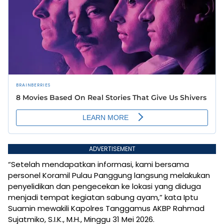
ADVERTISEMENT
“Setelah mendapatkan informasi, kami bersama
personel Koramil Pulau Panggung langsung melakukan
penyelidikan dan pengecekan ke lokasi yang diduga
menjadi tempat kegiatan sabung ayam,” kata Iptu
Suamin mewakili Kapolres Tanggamus AKBP Rahmad
Sujatmiko, S.I.K., M.H., Minggu 31 Mei 2026.