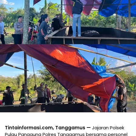
Tintainformasi.com, Tanggamus —
Jajaran Polsek
Pulau Panggung Polres Tanggamus bersama personel