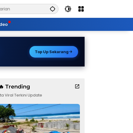
ideo
Top Up Sekarang
🔥 Trending
ta Viral Terkini Update