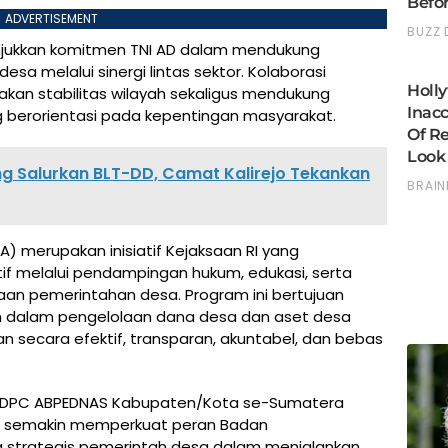
ADVERTISEMENT
njukkan komitmen TNI AD dalam mendukung
sa melalui sinergi lintas sektor. Kolaborasi
an stabilitas wilayah sekaligus mendukung
berorientasi pada kepentingan masyarakat.
 Salurkan BLT-DD, Camat Kalirejo Tekankan
 merupakan inisiatif Kejaksaan RI yang
 melalui pendampingan hukum, edukasi, serta
n pemerintahan desa. Program ini bertujuan
 dalam pengelolaan dana desa dan aset desa
 secara efektif, transparan, akuntabel, dan bebas
s DPC ABPEDNAS Kabupaten/Kota se-Sumatera
an semakin memperkuat peran Badan
 strategis pemerintah desa dalam menjalankan