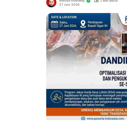
Nanda Hastedy
2 Min Baca
27 Juni 2026