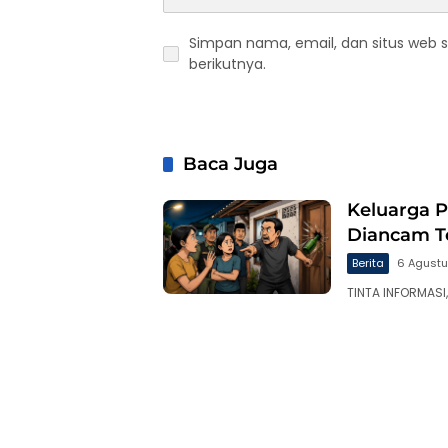
Simpan nama, email, dan situs web 
berikutnya.
Baca Juga
Keluarga 
Diancam T
Berita
6 Agust
TINTA INFORMASI