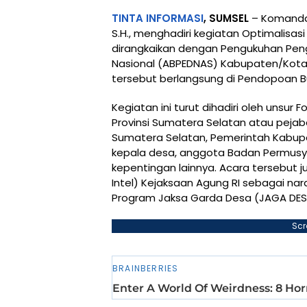
TINTA INFORMASI
, SUMSEL
– Komandan
S.H., menghadiri kegiatan Optimalisa
dirangkaikan dengan Pengukuhan Pen
Nasional (ABPEDNAS) Kabupaten/Kota
tersebut berlangsung di Pendopoan Bup
Kegiatan ini turut dihadiri oleh unsu
Provinsi Sumatera Selatan atau pejaba
Sumatera Selatan, Pemerintah Kabupa
kepala desa, anggota Badan Permusy
kepentingan lainnya. Acara tersebut 
Intel) Kejaksaan Agung RI sebagai n
Program Jaksa Garda Desa (JAGA DES
Scr