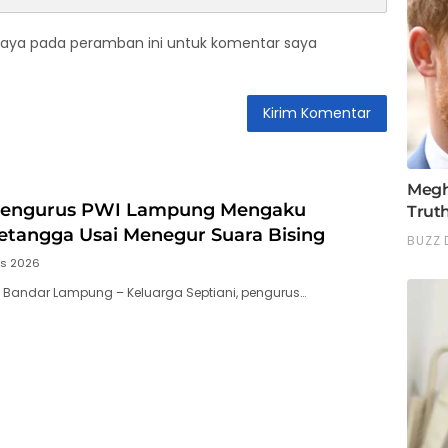
saya pada peramban ini untuk komentar saya
Pengurus PWI Lampung Mengaku
etangga Usai Menegur Suara Bising
us 2026
, Bandar Lampung – Keluarga Septiani, pengurus…