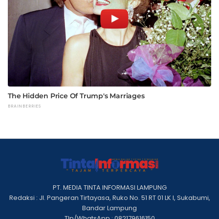
PT. MEDIA TINTA INFORMASI LAMPUNG
Redaksi : Jl. Pangeran Tirtayasa, Ruko No. 51 RT 01 LK I, Sukabumi,
Bandar Lampung
Tlp/WhatsApp : 082179616150