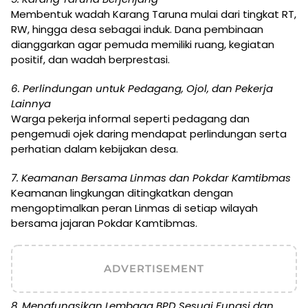
Membentuk wadah Karang Taruna mulai dari tingkat RT,
RW, hingga desa sebagai induk. Dana pembinaan
dianggarkan agar pemuda memiliki ruang, kegiatan
positif, dan wadah berprestasi.
6. Perlindungan untuk Pedagang, Ojol, dan Pekerja
Lainnya
Warga pekerja informal seperti pedagang dan
pengemudi ojek daring mendapat perlindungan serta
perhatian dalam kebijakan desa.
7. Keamanan Bersama Linmas dan Pokdar Kamtibmas
Keamanan lingkungan ditingkatkan dengan
mengoptimalkan peran Linmas di setiap wilayah
bersama jajaran Pokdar Kamtibmas.
ADVERTISEMENT
8. Mengfungsikan Lembaga BPD Sesuai Fungsi dan