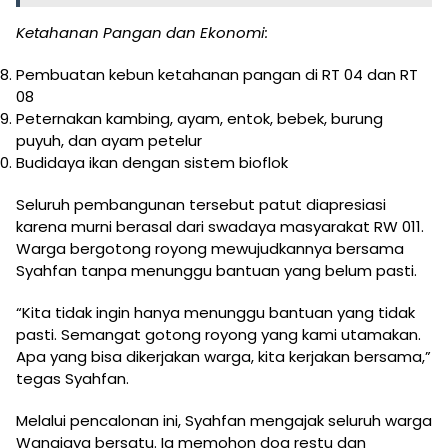
Ketahanan Pangan dan Ekonomi:
Pembuatan kebun ketahanan pangan di RT 04 dan RT
08
Peternakan kambing, ayam, entok, bebek, burung
puyuh, dan ayam petelur
Budidaya ikan dengan sistem bioflok
Seluruh pembangunan tersebut patut diapresiasi
karena murni berasal dari swadaya masyarakat RW 011.
Warga bergotong royong mewujudkannya bersama
Syahfan tanpa menunggu bantuan yang belum pasti.
“Kita tidak ingin hanya menunggu bantuan yang tidak
pasti. Semangat gotong royong yang kami utamakan.
Apa yang bisa dikerjakan warga, kita kerjakan bersama,”
tegas Syahfan.
Melalui pencalonan ini, Syahfan mengajak seluruh warga
Wanajaya bersatu. Ia memohon doa restu dan