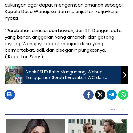
dukungan agar dapat mengemban amanah sebagai
Kepala Desa Wanajaya dan melanjutkan kerja-kerja
nyata.
“Perubahan dimulai dari bawah, dari RT. Dengan data
yang benar, anggaran yang amanah, dan gotong
royong, Wanajaya dapat menjadi desa yang
bermartabat, adil, dan disegani,” pungkasnya.
( Reporter: Ferry )
Sidak RSUD Batin Mangunang, Wabup
Tanggamus Soroti Kerusakan WC dan
Saluran Pembuangan