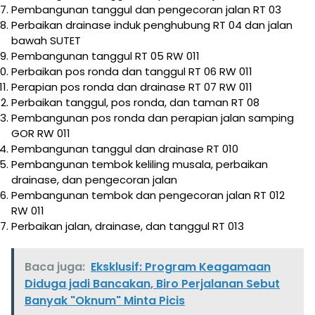
Pembangunan tanggul dan pengecoran jalan RT 03
Perbaikan drainase induk penghubung RT 04 dan jalan
bawah SUTET
Pembangunan tanggul RT 05 RW 011
Perbaikan pos ronda dan tanggul RT 06 RW 011
Perapian pos ronda dan drainase RT 07 RW 011
Perbaikan tanggul, pos ronda, dan taman RT 08
Pembangunan pos ronda dan perapian jalan samping
GOR RW 011
Pembangunan tanggul dan drainase RT 010
Pembangunan tembok keliling musala, perbaikan
drainase, dan pengecoran jalan
Pembangunan tembok dan pengecoran jalan RT 012
RW 011
Perbaikan jalan, drainase, dan tanggul RT 013
Baca juga:
Eksklusif: Program Keagamaan
Diduga jadi Bancakan, Biro Perjalanan Sebut
Banyak "Oknum" Minta Picis