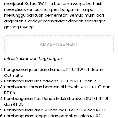
menjabat Ketua RW 11, ia bersama warga berhasil
merealisasikan puluhan pembangunan tanpa
menunggu bantuan pemerintah. Semua murni dari
anggaran swadaya masyarakat dengan semangat
gotong royong.
ADVERTISEMENT
Infrastruktur dan Lingkungan:
Pengecoran jalan dan drainase RT 01 RW 011 depan
Cutmutia
Pembangunan kios bawah SUTET di RT 01 dan RT 05
Pembuatan taman bermain di bawah SUTET RT 01 dan
RT 05
Pembangunan Pos Ronda Induk di bawah SUTET RT 01
dan RT 05
Pembangunan area kuliner RW 011 di RT 04 dan RT 08
Pembangunan tanggul dan perbaikan jalan RT 02