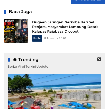
Baca Juga
Dugaan Jaringan Narkoba dari Sel
Penjara, Masyarakat Lampung Desak
Kalapas Rajabasa Dicopot
Berita
8 Agustus 2026
🔥 Trending
Berita Viral Terkini Update