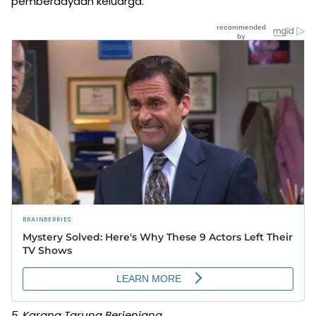
pemberdayaan keluarga.
5. Karang Taruna Berjenjang