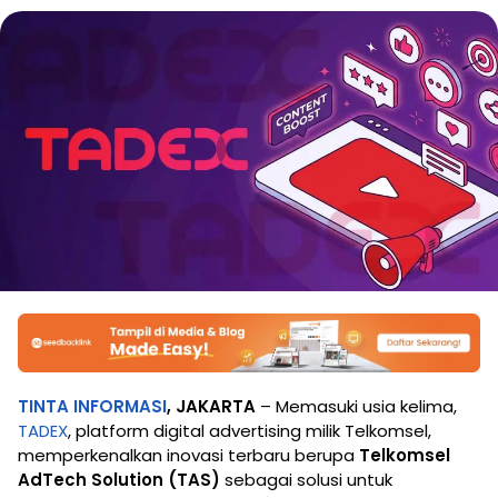
TINTA INFORMASI
,
JAKARTA
– Memasuki usia kelima,
TADEX
, platform digital advertising milik Telkomsel,
memperkenalkan inovasi terbaru berupa
Telkomsel
AdTech Solution (TAS)
sebagai solusi untuk