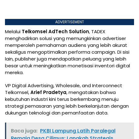
ADVERTISEMENT
Melalui
Telkomsel AdTech Solution
, TADEX
menghadirkan solusi yang memungkinkan advertiser
memperoleh pemahaman audiens yang lebih akurat
sekaligus mengoptimalkan performa campaign. Di sisi
lain, publisher juga mendapatkan peluang yang lebih
besar untuk meningkatkan monetisasi inventori digital
mereka.
VP Digital Advertising, Wholesale, and Interconnect
Telkomsel,
Arief Pradetya
, mengatakan bahwa
kebutuhan industri kini terus berkembang menuju
strategi pemasaran yang lebih berkelanjutan dengan
dukungan teknologi dan pemanfaatan data.
Baca juga:
PKBI Lampung Latih Paralegal
Remaja Desa Cilimus: Langkah Strategis