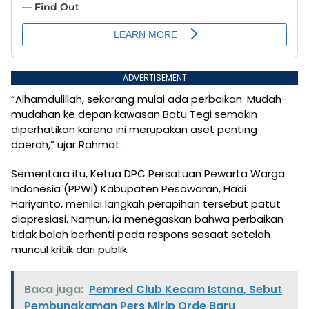
ADVERTISEMENT
“Alhamdulillah, sekarang mulai ada perbaikan. Mudah-
mudahan ke depan kawasan Batu Tegi semakin
diperhatikan karena ini merupakan aset penting
daerah,” ujar Rahmat.
Sementara itu, Ketua DPC Persatuan Pewarta Warga
Indonesia (PPWI) Kabupaten Pesawaran, Hadi
Hariyanto, menilai langkah perapihan tersebut patut
diapresiasi. Namun, ia menegaskan bahwa perbaikan
tidak boleh berhenti pada respons sesaat setelah
muncul kritik dari publik.
Baca juga:
Pemred Club Kecam Istana, Sebut
Pembungkaman Pers Mirip Orde Baru