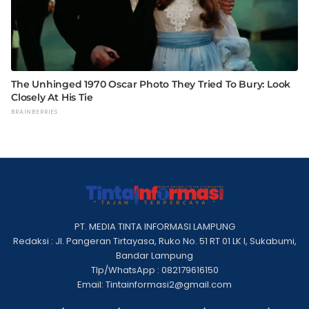
PT. MEDIA TINTA INFORMASI LAMPUNG
Redaksi : Jl. Pangeran Tirtayasa, Ruko No. 51 RT 01 LK I, Sukabumi,
Bandar Lampung
Tlp/WhatsApp : 082179616150
Email: Tintainformasi2@gmail.com