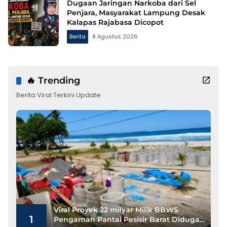
Dugaan Jaringan Narkoba dari Sel
Penjara, Masyarakat Lampung Desak
Kalapas Rajabasa Dicopot
Berita
8 Agustus 2026
🔥 Trending
Berita Viral Terkini Update
Viral Proyek 22 milyar Milik BBWS
1
Pengaman Pantai Pesisir Barat Diduga