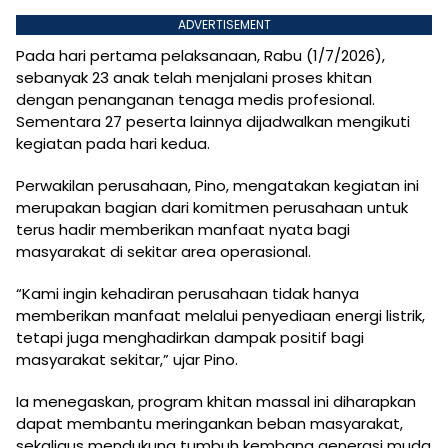
ADVERTISEMENT
Pada hari pertama pelaksanaan, Rabu (1/7/2026),
sebanyak 23 anak telah menjalani proses khitan
dengan penanganan tenaga medis profesional.
Sementara 27 peserta lainnya dijadwalkan mengikuti
kegiatan pada hari kedua.
Perwakilan perusahaan, Pino, mengatakan kegiatan ini
merupakan bagian dari komitmen perusahaan untuk
terus hadir memberikan manfaat nyata bagi
masyarakat di sekitar area operasional.
“Kami ingin kehadiran perusahaan tidak hanya
memberikan manfaat melalui penyediaan energi listrik,
tetapi juga menghadirkan dampak positif bagi
masyarakat sekitar,” ujar Pino.
Ia menegaskan, program khitan massal ini diharapkan
dapat membantu meringankan beban masyarakat,
sekaligus mendukung tumbuh kembang generasi muda