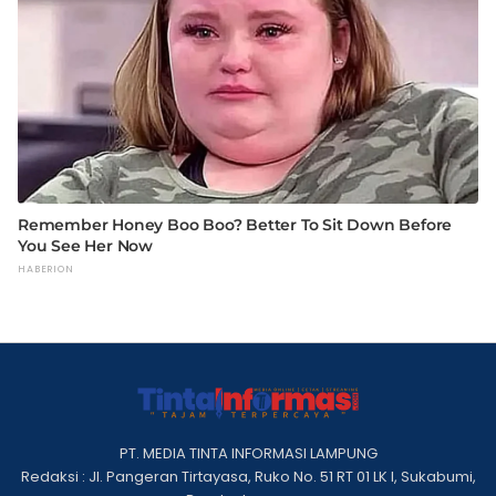
PT. MEDIA TINTA INFORMASI LAMPUNG
Redaksi : Jl. Pangeran Tirtayasa, Ruko No. 51 RT 01 LK I, Sukabumi,