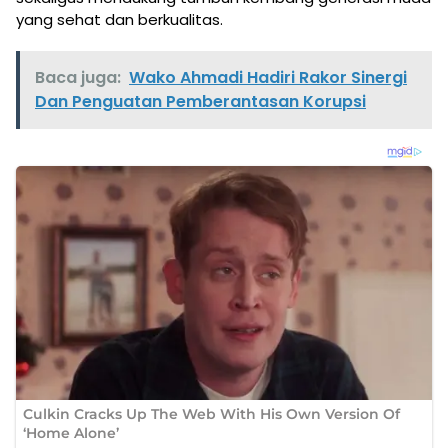
yang sehat dan berkualitas.
Baca juga:
Wako Ahmadi Hadiri Rakor Sinergi
Dan Penguatan Pemberantasan Korupsi