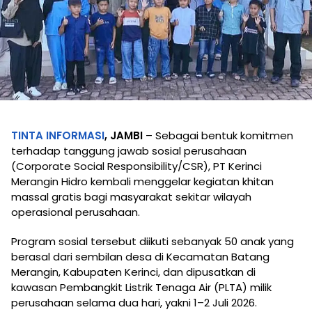
TINTA INFORMASI
, JAMBI
– Sebagai bentuk komitmen
terhadap tanggung jawab sosial perusahaan
(Corporate Social Responsibility/CSR), PT Kerinci
Merangin Hidro kembali menggelar kegiatan khitan
massal gratis bagi masyarakat sekitar wilayah
operasional perusahaan.
Program sosial tersebut diikuti sebanyak 50 anak yang
berasal dari sembilan desa di Kecamatan Batang
Merangin, Kabupaten Kerinci, dan dipusatkan di
kawasan Pembangkit Listrik Tenaga Air (PLTA) milik
perusahaan selama dua hari, yakni 1–2 Juli 2026.