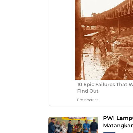
PWI Lampu
Matangkan