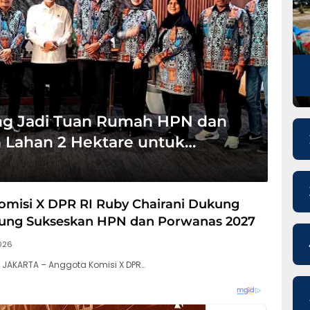
g Jadi Tuan Rumah HPN dan
 Lahan 2 Hektare untuk
omisi X DPR RI Ruby Chairani Dukung
ng Sukseskan HPN dan Porwanas 2027
2026
, JAKARTA – Anggota Komisi X DPR…