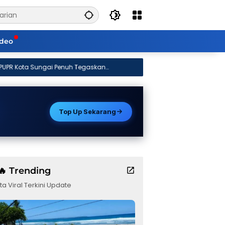
ideo
Tegaskan
Top Up Sekarang
🔥 Trending
ta Viral Terkini Update