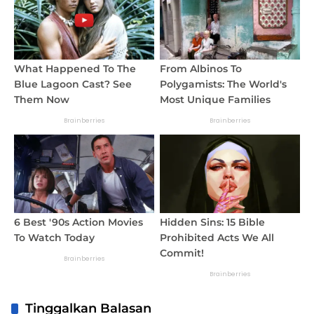
Tinggalkan Balasan