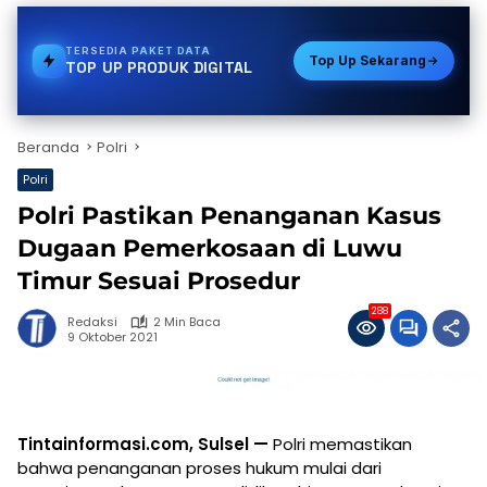
TERSEDIA
BPJS
Top Up Sekarang
TOP UP PRODUK DIGITAL
Beranda
Polri
Polri
Polri Pastikan Penanganan Kasus
Dugaan Pemerkosaan di Luwu
Timur Sesuai Prosedur
288
Redaksi
2 Min Baca
9 Oktober 2021
Tintainformasi.com, Sulsel —
Polri memastikan
bahwa penanganan proses hukum mulai dari