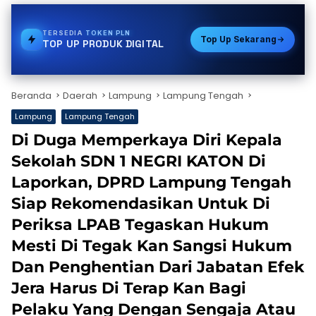
TERSEDIA
STREAMING
Top Up Sekarang
TOP UP PRODUK DIGITAL
Beranda
Daerah
Lampung
Lampung Tengah
Lampung
Lampung Tengah
Di Duga Memperkaya Diri Kepala
Sekolah SDN 1 NEGRI KATON Di
Laporkan, DPRD Lampung Tengah
Siap Rekomendasikan Untuk Di
Periksa LPAB Tegaskan Hukum
Mesti Di Tegak Kan Sangsi Hukum
Dan Penghentian Dari Jabatan Efek
Jera Harus Di Terap Kan Bagi
Pelaku Yang Dengan Sengaja Atau