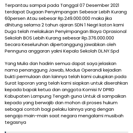
Terpantau sampai pada Tanggal 07 Desember 2021
terdapat Dugaan Penyimpangan Sebesar Lebih Kurang
60persen Atau sebesar Rp.249.000.000 maka jika
dihitung selama 2 tahun ajaran SDN 1 Negri katon kami
Duga telah melakukan Penyimpangan Biaya Oprasional
Sekolah BOS Lebih Kurang sebesar Rp.376.000.000
Secara Keseluruhan dipertanggung jawabkan oleh
Pennguna anggaran yakni Kepala Sekolah DL.NY.Spd
Yang Mulia dan hadirin semua dapat saya jelaskan
nama penanggung Jawab, Modus Operandi kejadian
bukti permulaan dan lainnya telah kami cukupkan pada
Surat laporan yang telah kami siapkan untuk diserahkan
kepada bapak ketua dan anggota Komisi IV DPRD
Kabupaten Lampung Tengah guna Untuk di sampaikan
kepada yang berwajib dan mohon di proses hukum
sebagai contoh bagi pelaku lainnya yang dengan
sengaja main-main saat negara mengalami musibah
tegasnya