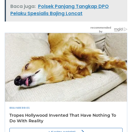
Baca juga:
Polsek Panjang Tangkap DPO
Pelaku Spesialis Bajing Loncat