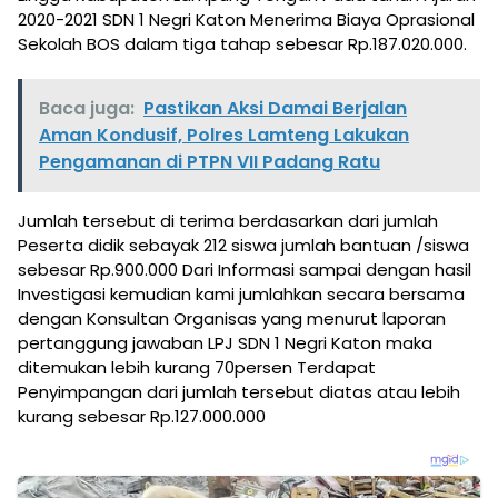
2020-2021 SDN 1 Negri Katon Menerima Biaya Oprasional
Sekolah BOS dalam tiga tahap sebesar Rp.187.020.000.
Baca juga:
Pastikan Aksi Damai Berjalan
Aman Kondusif, Polres Lamteng Lakukan
Pengamanan di PTPN VII Padang Ratu
Jumlah tersebut di terima berdasarkan dari jumlah
Peserta didik sebayak 212 siswa jumlah bantuan /siswa
sebesar Rp.900.000 Dari Informasi sampai dengan hasil
Investigasi kemudian kami jumlahkan secara bersama
dengan Konsultan Organisas yang menurut laporan
pertanggung jawaban LPJ SDN 1 Negri Katon maka
ditemukan lebih kurang 70persen Terdapat
Penyimpangan dari jumlah tersebut diatas atau lebih
kurang sebesar Rp.127.000.000