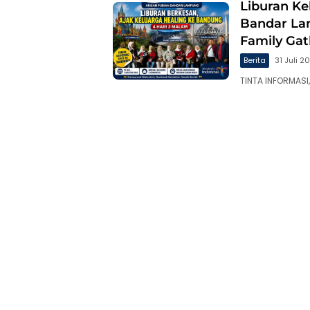
Liburan Ke
Bandar La
Family Ga
Berita
31 Juli 2
TINTA INFORMASI