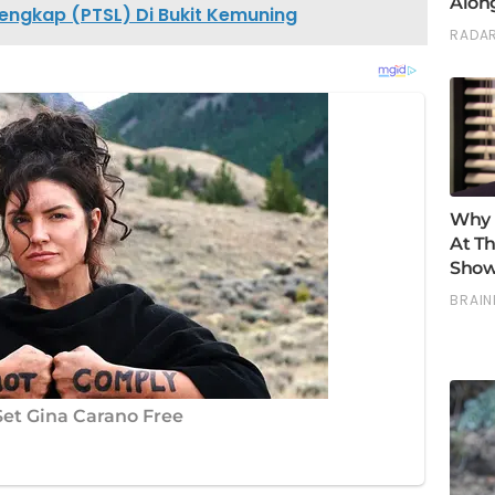
engkap (PTSL) Di Bukit Kemuning