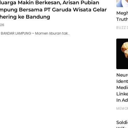
luarga Makin Berkesan, Arisan Pubian
mpung Bersama PT Garuda Wisata Gelar
thering ke Bandung
026
, BANDAR LAMPUNG – Momen liburan tak…