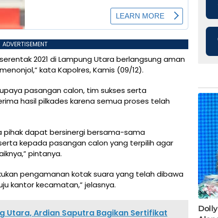
ADVERTISEMENT
 serentak 2021 di Lampung Utara berlangsung aman
menonjol,” kata Kapolres, Kamis (09/12).
paya pasangan calon, tim sukses serta
ima hasil pilkades karena semua proses telah
a pihak dapat bersinergi bersama-sama
rta kepada pasangan calon yang terpilih agar
knya,” pintanya.
akukan pengamanan kotak suara yang telah dibawa
ju kantor kecamatan,” jelasnya.
 Utara, Ardian Saputra Bagikan Sertifikat