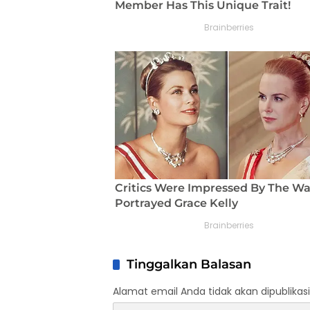
Tinggalkan Balasan
Alamat email Anda tidak akan dipublikasi