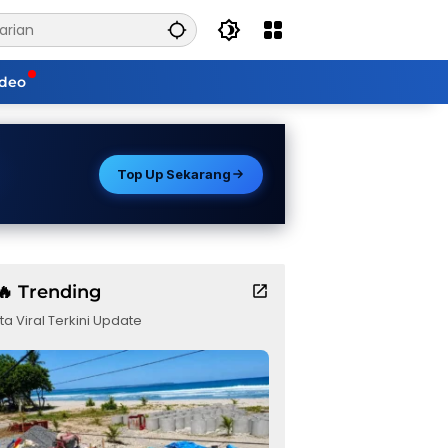
ideo
Top Up Sekarang
🔥 Trending
ta Viral Terkini Update