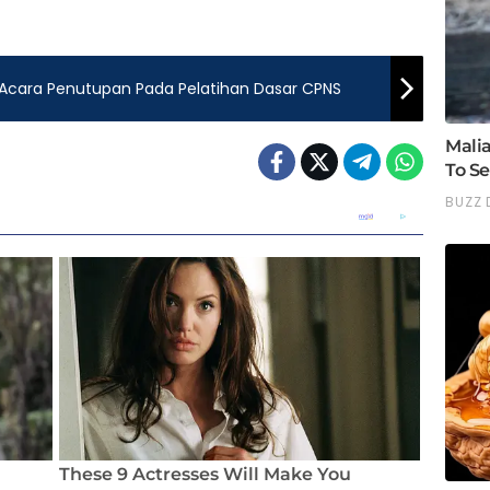
Acara Penutupan Pada Pelatihan Dasar CPNS