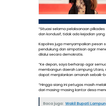
“Situasi selama pelaksanaan pilkades
dan kondusif, tidak ada kejadian yang 
Kapolres juga menyampaikan pesan su
pendukung dan simpatisan agar mener
dilalui secara demokratis.
“Ke depan, saya berharap agar semu
membangun daerah Lampung Utara, se
dapat menjalankan amanah sebaik-bai
“Hingga siang ini petugas masih mel
dari masing-masing kantor desa menu
Baca juga:
Wakil Bupati Lampung