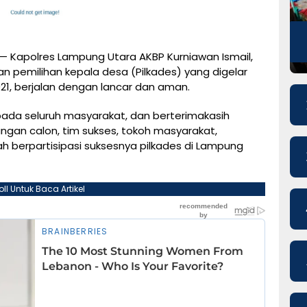
— Kapolres Lampung Utara AKBP Kurniawan Ismail,
naan pemilihan kepala desa (Pilkades) yang digelar
21, berjalan dengan lancar dan aman.
ada seluruh masyarakat, dan berterimakasih
sangan calon, tim sukses, tokoh masyarakat,
 berpartisipasi suksesnya pilkades di Lampung
oll Untuk Baca Artikel